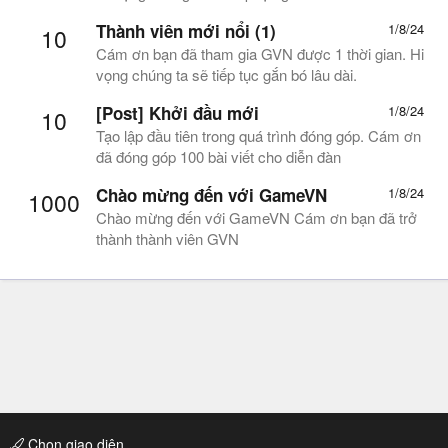
Thành viên mới nổi (1)
1/8/24
10
Cám ơn bạn đã tham gia GVN được 1 thời gian. Hi
vọng chúng ta sẽ tiếp tục gắn bó lâu dài.
[Post] Khởi đầu mới
1/8/24
10
Tạo lập đầu tiên trong quá trình đóng góp. Cám ơn
đã đóng góp 100 bài viết cho diễn đàn
Chào mừng đến với GameVN
1/8/24
1000
Chào mừng đến với GameVN Cám ơn bạn đã trở
thành thành viên GVN
Chọn giao diện