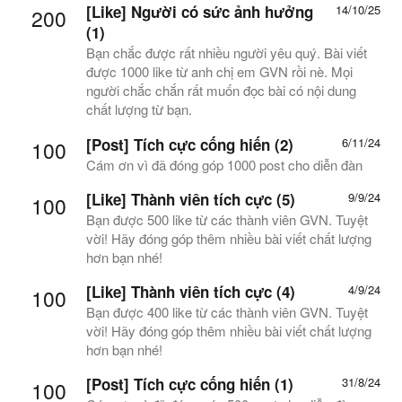
[Like] Người có sức ảnh hưởng
14/10/25
200
(1)
Bạn chắc được rất nhiều người yêu quý. Bài viết
được 1000 like từ anh chị em GVN rồi nè. Mọi
người chắc chắn rất muốn đọc bài có nội dung
chất lượng từ bạn.
[Post] Tích cực cống hiến (2)
6/11/24
100
Cám ơn vì đã đóng góp 1000 post cho diễn đàn
[Like] Thành viên tích cực (5)
9/9/24
100
Bạn được 500 like từ các thành viên GVN. Tuyệt
vời! Hãy đóng góp thêm nhiều bài viết chất lượng
hơn bạn nhé!
[Like] Thành viên tích cực (4)
4/9/24
100
Bạn được 400 like từ các thành viên GVN. Tuyệt
vời! Hãy đóng góp thêm nhiều bài viết chất lượng
hơn bạn nhé!
[Post] Tích cực cống hiến (1)
31/8/24
100