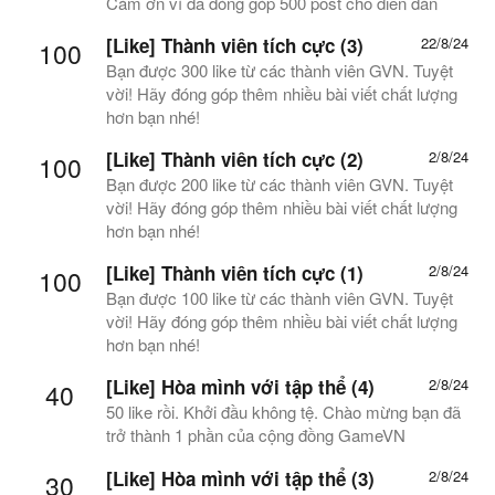
Cám ơn vì đã đóng góp 500 post cho diễn đàn
[Like] Thành viên tích cực (3)
22/8/24
100
Bạn được 300 like từ các thành viên GVN. Tuyệt
vời! Hãy đóng góp thêm nhiều bài viết chất lượng
hơn bạn nhé!
[Like] Thành viên tích cực (2)
2/8/24
100
Bạn được 200 like từ các thành viên GVN. Tuyệt
vời! Hãy đóng góp thêm nhiều bài viết chất lượng
hơn bạn nhé!
[Like] Thành viên tích cực (1)
2/8/24
100
Bạn được 100 like từ các thành viên GVN. Tuyệt
vời! Hãy đóng góp thêm nhiều bài viết chất lượng
hơn bạn nhé!
[Like] Hòa mình với tập thể (4)
2/8/24
40
50 like rồi. Khởi đầu không tệ. Chào mừng bạn đã
trở thành 1 phần của cộng đồng GameVN
[Like] Hòa mình với tập thể (3)
2/8/24
30