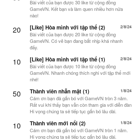
Bài viết của bạn được 30 like từ cộng đồng
GameVN. Kết bạn và làm quen nhiều hơn nữa
nào!
[Like] Hòa mình với tập thể (2)
2/8/24
20
Bài viết của bạn được 20 like từ cộng đồng
GameVN. Có vẻ bạn đang bắt nhịp khá nhanh
đấy.
[Like] Hòa mình với tập thể (1)
2/8/24
10
Bài viết của bạn được 10 like từ cộng đồng
GameVN. Nhanh chóng thích nghi với tập thể mới
nhé!
Thành viên nhẵn mặt (1)
1/8/24
50
Cám ơn bạn đã gắn bó với GameVN tròn 3 năm.
Rất vui khi thấy bạn vẫn còn tham gia với diễn đàn
Hi vọng chúng ta sẽ tiếp tục gắn bó lâu dài.
Thành viên mới nổi (2)
1/8/24
10
Cám ơn bạn đã gắn bó với GameVN tròn 1 năm.
Hi vọng chúng ta sẽ tiếp tục gắn bó lâu dài.