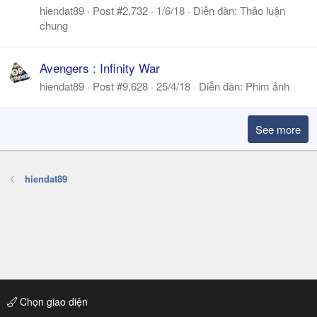
hiendat89
Post #2,732
1/6/18
Diễn đàn:
Thảo luận
chung
Avengers : Infinity War
hiendat89
Post #9,628
25/4/18
Diễn đàn:
Phim ảnh
See more
hiendat89
Chọn giao diện