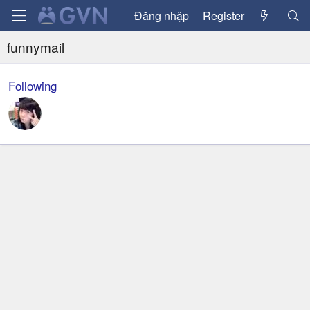
Đăng nhập
Register
funnymail
Following