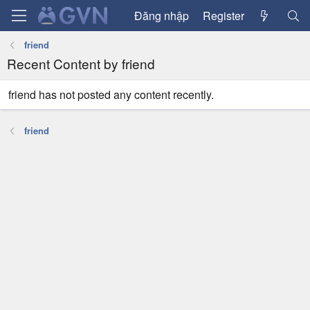
Đăng nhập
Register
friend
Recent Content by friend
friend has not posted any content recently.
friend