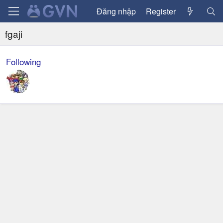
Đăng nhập
Register
fgaji
Following