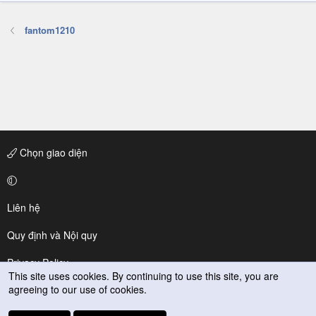
fantom1210
Chọn giao diện
Liên hệ
Quy định và Nội quy
Privacy Policy
This site uses cookies. By continuing to use this site, you are
agreeing to our use of cookies.
Trợ giúp