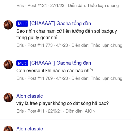
Eris
Post #124
27/1/23
Diễn đàn:
Thảo luận chung
[CHAAAAT] Gacha tổng đàn
Multi
Sao nhìn char nam cứ liên tưởng đến sol badguy
trong guilty gear nhỉ
Eris
Post #11,773
4/1/23
Diễn đàn:
Thảo luận chung
[CHAAAAT] Gacha tổng đàn
Multi
Con eversoul khi nào ra các bác nhỉ?
Eris
Post #11,769
4/1/23
Diễn đàn:
Thảo luận chung
Aion classic
vậy là free player không có đất sống hả bác?
Eris
Post #11
22/6/21
Diễn đàn:
AION
Aion classic