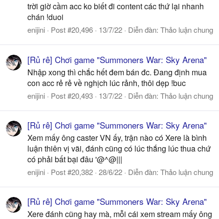
trời giờ cầm acc ko biết đi content các thứ lại nhanh
chán !duoi
enijini
Post #20,496
13/7/22
Diễn đàn:
Thảo luận chung
[Rủ rê] Chơi game "Summoners War: Sky Arena"
Nhập xong thì chắc hết đem bán đc. Đang định mua
con acc rẻ rẻ về nghịch lúc rảnh, thôi dẹp !buc
enijini
Post #20,493
13/7/22
Diễn đàn:
Thảo luận chung
[Rủ rê] Chơi game "Summoners War: Sky Arena"
Xem mấy ông caster VN ấy, trận nào có Xere là bình
luận thiên vị vãi, đánh cũng có lúc thắng lúc thua chứ
có phải bất bại đâu '@^@|||
enijini
Post #20,382
28/6/22
Diễn đàn:
Thảo luận chung
[Rủ rê] Chơi game "Summoners War: Sky Arena"
Xere đánh cũng hay mà, mỗi cái xem stream mấy ông