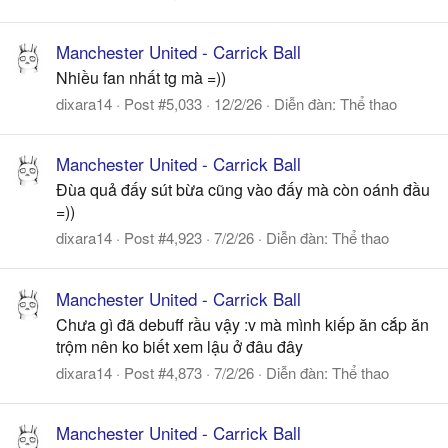
Manchester United - Carrick Ball
Nhiều fan nhất tg mà =))
dixara14
Post #5,033
12/2/26
Diễn đàn:
Thể thao
Manchester United - Carrick Ball
Đùa quả đấy sút bừa cũng vào đấy mà còn oánh đầu
=))
dixara14
Post #4,923
7/2/26
Diễn đàn:
Thể thao
Manchester United - Carrick Ball
Chưa gì đã debuff rầu vậy :v mà mình kiếp ăn cắp ăn
trộm nên ko biết xem lậu ở đâu đây
dixara14
Post #4,873
7/2/26
Diễn đàn:
Thể thao
Manchester United - Carrick Ball