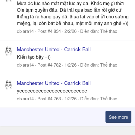
Mưa đc lúc nào mát mặt lúc ấy đã. Khác mẹ gì thời
Ole tạm quyền đâu. Đã trải qua bao lần rồi giờ cứ
thắng là ra hang gáy đã, thua lại vào chửi cho sướng
miệng, lại còn bắt bẻ nhau, mệt mỏi mấy anh ghê =))
dixara14
Post #4,834
2/2/26
Diễn đàn:
Thể thao
Manchester United - Carrick Ball
Kiến tạo bậy =))
dixara14
Post #4,782
1/2/26
Diễn đàn:
Thể thao
Manchester United - Carrick Ball
yeeeeeeeeeeeeeeeeeeeeeeeee
dixara14
Post #4,763
1/2/26
Diễn đàn:
Thể thao
See more