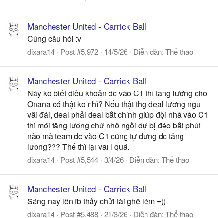
Manchester United - Carrick Ball
Cùng câu hỏi :v
dixara14
Post #5,972
14/5/26
Diễn đàn:
Thể thao
Manchester United - Carrick Ball
Này ko biết điều khoản đc vào C1 thì tăng lương cho
Onana có thật ko nhỉ? Nếu thật thg deal lương ngu
vãi đái, deal phải deal bắt chính giúp đội nhà vào C1
thì mới tăng lương chứ nhỡ ngồi dự bị đéo bắt phút
nào mà team đc vào C1 cũng tự dưng đc tăng
lương??? Thế thì lại vãi l quá.
dixara14
Post #5,544
3/4/26
Diễn đàn:
Thể thao
Manchester United - Carrick Ball
Sáng nay lên fb thấy chửi tài ghê lém =))
dixara14
Post #5,488
21/3/26
Diễn đàn:
Thể thao