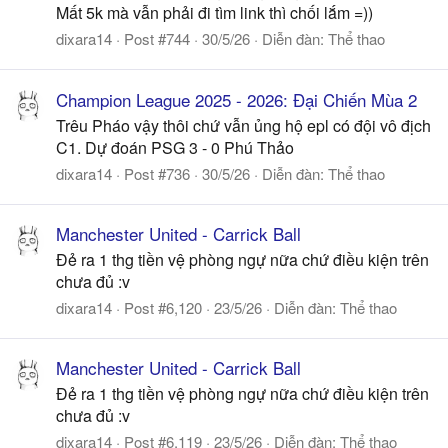
Mất 5k mà vẫn phải đi tìm link thì chối lắm =))
dixara14
Post #744
30/5/26
Diễn đàn:
Thể thao
Champion League 2025 - 2026: Đại Chiến Mùa 2
Trêu Pháo vậy thôi chứ vẫn ủng hộ epl có đội vô địch
C1. Dự đoán PSG 3 - 0 Phú Thảo
dixara14
Post #736
30/5/26
Diễn đàn:
Thể thao
Manchester United - Carrick Ball
Đẻ ra 1 thg tiền vệ phòng ngự nữa chứ điều kiện trên
chưa đủ :v
dixara14
Post #6,120
23/5/26
Diễn đàn:
Thể thao
Manchester United - Carrick Ball
Đẻ ra 1 thg tiền vệ phòng ngự nữa chứ điều kiện trên
chưa đủ :v
dixara14
Post #6,119
23/5/26
Diễn đàn:
Thể thao