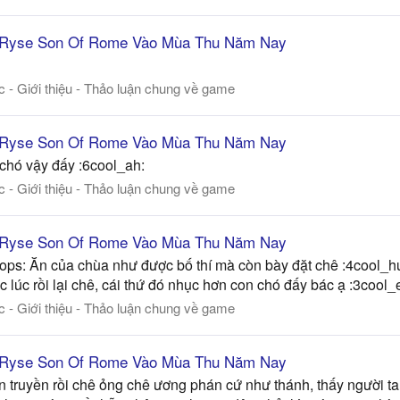
 Ryse Son Of Rome Vào Mùa Thu Năm Nay
ức - Giới thiệu - Thảo luận chung về game
 Ryse Son Of Rome Vào Mùa Thu Năm Nay
chó vậy đấy :6cool_ah:
ức - Giới thiệu - Thảo luận chung về game
 Ryse Son Of Rome Vào Mùa Thu Năm Nay
l_ops: Ăn của chùa như được bố thí mà còn bày đặt chê :4cool_
c lúc rồi lại chê, cái thứ đó nhục hơn con chó đấy bác ạ :3cool
ức - Giới thiệu - Thảo luận chung về game
 Ryse Son Of Rome Vào Mùa Thu Năm Nay
 truyền rồi chê ỏng chê ương phán cứ như thánh, thấy người ta c