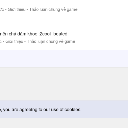
tức - Giới thiệu - Thảo luận chung về game
ồi nên chả dám khoe :2cool_beated:
ức - Giới thiệu - Thảo luận chung về game
e, you are agreeing to our use of cookies.