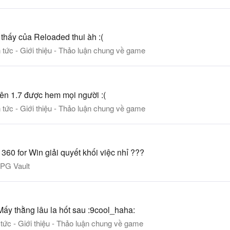
 thấy của Reloaded thui àh :(
n tức - Giới thiệu - Thảo luận chung về game
 lên 1.7 được hem mọi người :(
n tức - Giới thiệu - Thảo luận chung về game
360 for Win giải quyết khối việc nhỉ ???
PG Vault
Mấy thằng lâu la hốt sau :9cool_haha:
 tức - Giới thiệu - Thảo luận chung về game