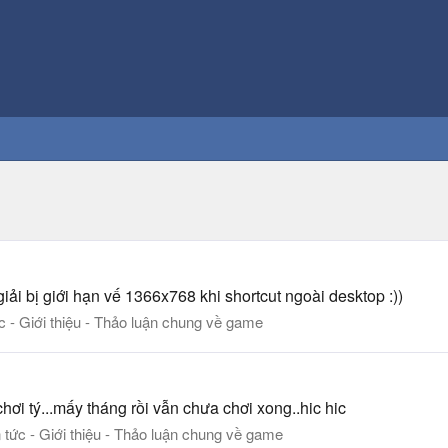
giải bị giới hạn vế 1366x768 khi shortcut ngoài desktop :))
ức - Giới thiệu - Thảo luận chung về game
hơi tý...mấy tháng rồi vẫn chưa chơi xong..hic hic
n tức - Giới thiệu - Thảo luận chung về game