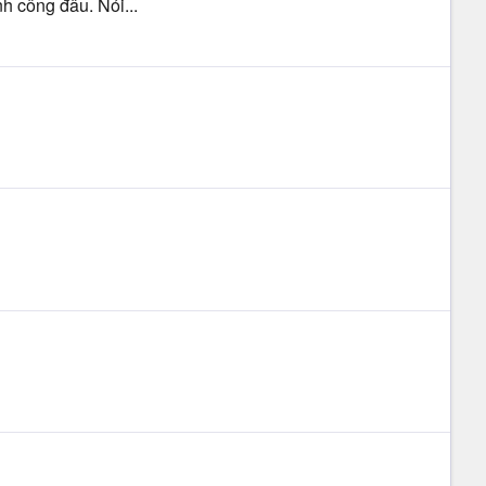
h công đâu. Nói...