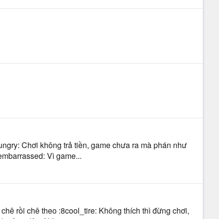
hungry: Chơi không trả tiền, game chưa ra mà phán như
_embarrassed: Vì game...
hê rồi chê theo :8cool_tire: Không thích thì đừng chơi,