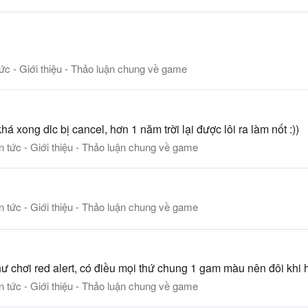
tức - Giới thiệu - Thảo luận chung về game
 xong dlc bị cancel, hơn 1 năm trời lại được lôi ra làm nốt :))
n tức - Giới thiệu - Thảo luận chung về game
n tức - Giới thiệu - Thảo luận chung về game
ư chơi red alert, có điều mọi thứ chung 1 gam màu nên đôi khi h
n tức - Giới thiệu - Thảo luận chung về game