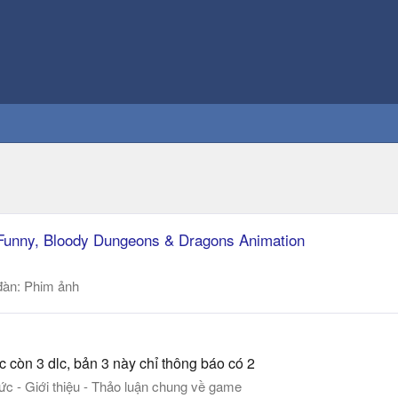
 Funny, Bloody Dungeons & Dragons Animation
đàn:
Phim ảnh
ớc còn 3 dlc, bản 3 này chỉ thông báo có 2
tức - Giới thiệu - Thảo luận chung về game