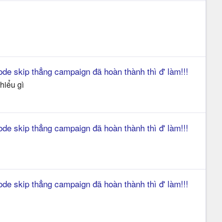
de skip thẳng campaign đã hoàn thành thì đ' làm!!!
hiểu gì
de skip thẳng campaign đã hoàn thành thì đ' làm!!!
de skip thẳng campaign đã hoàn thành thì đ' làm!!!