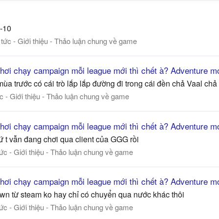
y-10
 tức - Giới thiệu - Thảo luận chung về game
 chơi chạy campaign mỗi league mới thì chết à? Adventure mo
ùa trước có cái trò lắp lắp đường đi trong cái đền chả Vaal chả 
ức - Giới thiệu - Thảo luận chung về game
 chơi chạy campaign mỗi league mới thì chết à? Adventure mo
ứ t vẫn đang chơi qua client của GGG rồi
tức - Giới thiệu - Thảo luận chung về game
 chơi chạy campaign mỗi league mới thì chết à? Adventure mo
wn từ steam ko hay chỉ có chuyển qua nước khác thôi
tức - Giới thiệu - Thảo luận chung về game