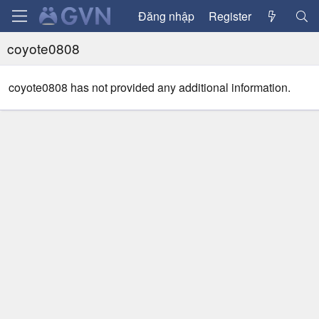
Đăng nhập
Register
coyote0808
coyote0808 has not provided any additional information.