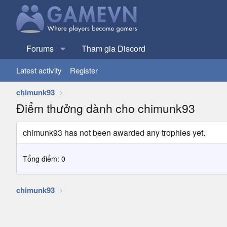
Forums
Tham gia Discord
Latest activity
Register
chimunk93
Điểm thưởng dành cho chimunk93
chimunk93 has not been awarded any trophies yet.
Tổng điểm: 0
chimunk93