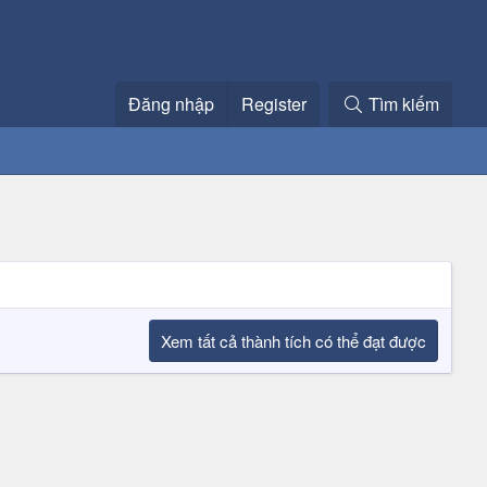
Đăng nhập
Register
Tìm kiếm
Xem tất cả thành tích có thể đạt được