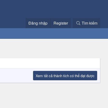
Đăng nhập
Register
Tìm kiếm
Xem tất cả thành tích có thể đạt được