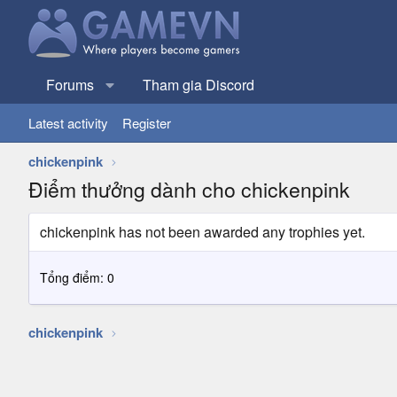
Forums
Tham gia Discord
Latest activity
Register
chickenpink
Điểm thưởng dành cho chickenpink
chickenpink has not been awarded any trophies yet.
Tổng điểm: 0
chickenpink