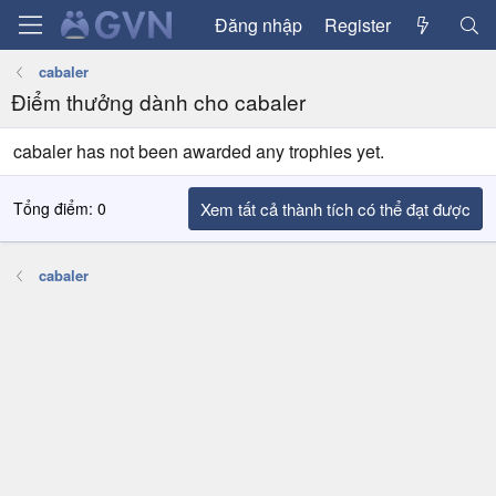
Đăng nhập
Register
cabaler
Điểm thưởng dành cho cabaler
cabaler has not been awarded any trophies yet.
Tổng điểm: 0
Xem tất cả thành tích có thể đạt được
cabaler