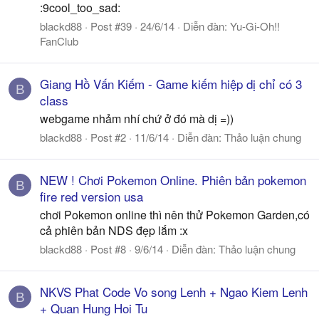
:9cool_too_sad:
blackd88
Post #39
24/6/14
Diễn đàn:
Yu-Gi-Oh!!
FanClub
Giang Hồ Vấn Kiếm - Game kiếm hiệp dị chỉ có 3
B
class
webgame nhảm nhí chứ ở đó mà dị =))
blackd88
Post #2
11/6/14
Diễn đàn:
Thảo luận chung
NEW ! Chơi Pokemon Online. Phiên bản pokemon
B
fire red version usa
chơi Pokemon online thì nên thử Pokemon Garden,có
cả phiên bản NDS đẹp lắm :x
blackd88
Post #8
9/6/14
Diễn đàn:
Thảo luận chung
NKVS Phat Code Vo song Lenh + Ngao Kiem Lenh
B
+ Quan Hung Hoi Tu