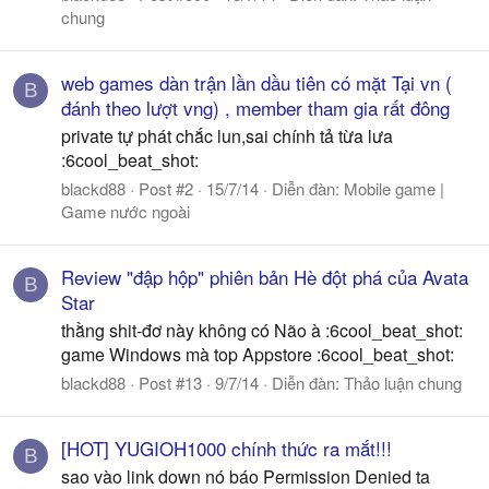
chung
web games dàn trận lần dầu tiên có mặt Tại vn (
B
đánh theo lượt vng) , member tham gia rất đông
private tự phát chắc lun,sai chính tả từa lưa
:6cool_beat_shot:
blackd88
Post #2
15/7/14
Diễn đàn:
Mobile game |
Game nước ngoài
Review "đập hộp" phiên bản Hè đột phá của Avata
B
Star
thằng shit-đơ này không có Não à :6cool_beat_shot:
game Windows mà top Appstore :6cool_beat_shot:
blackd88
Post #13
9/7/14
Diễn đàn:
Thảo luận chung
[HOT] YUGIOH1000 chính thức ra mắt!!!
B
sao vào link down nó báo Permission Denied ta