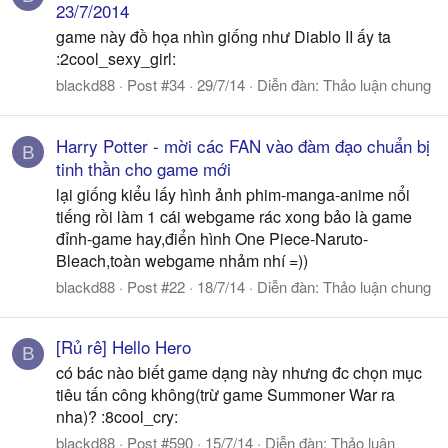
23/7/2014
game này đồ họa nhìn giống như Diablo II ấy ta
:2cool_sexy_girl:
blackd88
Post #34
29/7/14
Diễn đàn:
Thảo luận chung
Harry Potter - mời các FAN vào đàm đạo chuẩn bị
B
tinh thần cho game mới
lại giống kiểu lấy hình ảnh phim-manga-anime nổi
tiếng rồi làm 1 cái webgame rác xong bảo là game
đỉnh-game hay,điển hình One Piece-Naruto-
Bleach,toàn webgame nhảm nhí =))
blackd88
Post #22
18/7/14
Diễn đàn:
Thảo luận chung
[Rủ rê] Hello Hero
B
có bác nào biết game dạng này nhưng đc chọn mục
tiêu tấn công không(trừ game Summoner War ra
nha)? :8cool_cry:
blackd88
Post #590
15/7/14
Diễn đàn:
Thảo luận