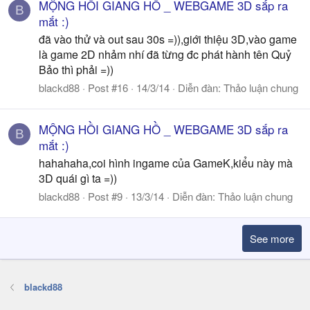
MỘNG HỒI GIANG HỒ _ WEBGAME 3D sắp ra
B
mắt :)
đã vào thử và out sau 30s =)),giới thiệu 3D,vào game
là game 2D nhảm nhí đã từng đc phát hành tên Quỷ
Bảo thì phải =))
blackd88
Post #16
14/3/14
Diễn đàn:
Thảo luận chung
MỘNG HỒI GIANG HỒ _ WEBGAME 3D sắp ra
B
mắt :)
hahahaha,coi hình ingame của GameK,kiểu này mà
3D quái gì ta =))
blackd88
Post #9
13/3/14
Diễn đàn:
Thảo luận chung
See more
blackd88