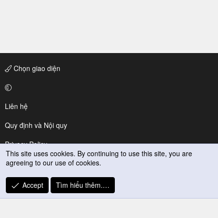
Chọn giao diện
Liên hệ
Quy định và Nội quy
Privacy Policy
This site uses cookies. By continuing to use this site, you are
agreeing to our use of cookies.
Trợ giúp
R
Accept
Tìm hiểu thêm.…
S
S