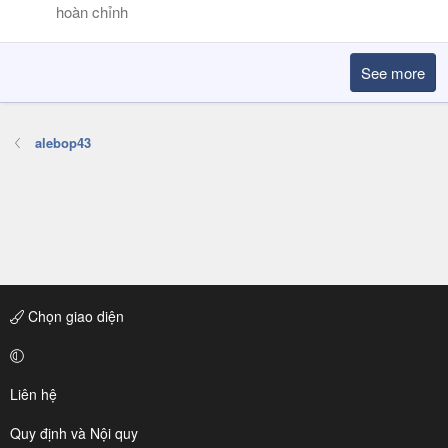
hoàn chỉnh
See more
alebop43
Chọn giao diện
Liên hệ
Quy định và Nội quy