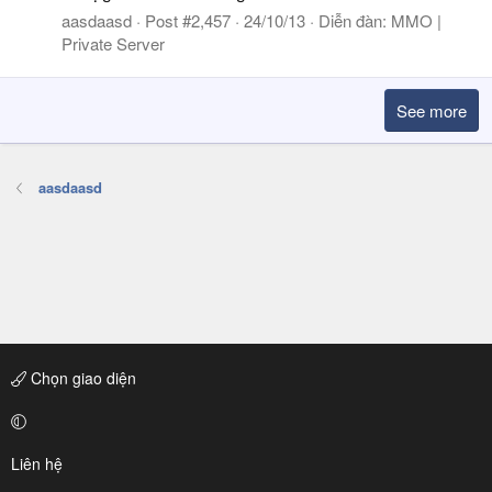
aasdaasd
Post #2,457
24/10/13
Diễn đàn:
MMO |
Private Server
See more
aasdaasd
Chọn giao diện
Liên hệ