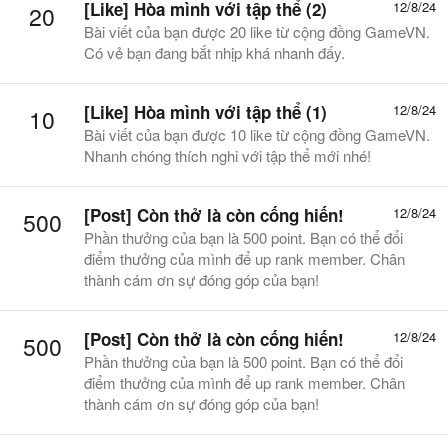
[Like] Hòa mình với tập thể (2)
12/8/24
20
Bài viết của bạn được 20 like từ cộng đồng GameVN.
Có vẻ bạn đang bắt nhịp khá nhanh đấy.
[Like] Hòa mình với tập thể (1)
12/8/24
10
Bài viết của bạn được 10 like từ cộng đồng GameVN.
Nhanh chóng thích nghi với tập thể mới nhé!
[Post]
Còn thở là còn cống hiến!
12/8/24
500
Phần thưởng của bạn là 500 point. Bạn có thể đổi
điểm thưởng của mình để up rank member. Chân
thành cám ơn sự đóng góp của bạn!
[Post]
Còn thở là còn cống hiến!
12/8/24
500
Phần thưởng của bạn là 500 point. Bạn có thể đổi
điểm thưởng của mình để up rank member. Chân
thành cám ơn sự đóng góp của bạn!