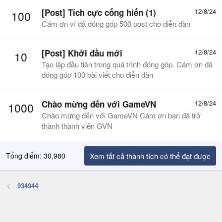
[Post] Tích cực cống hiến (1)
12/8/24
100
Cám ơn vì đã đóng góp 500 post cho diễn đàn
[Post] Khởi đầu mới
12/8/24
10
Tạo lập đầu tiên trong quá trình đóng góp. Cám ơn đã
đóng góp 100 bài viết cho diễn đàn
Chào mừng đến với GameVN
12/8/24
1000
Chào mừng đến với GameVN Cám ơn bạn đã trở
thành thành viên GVN
Tổng điểm: 30,980
Xem tất cả thành tích có thể đạt được
934944