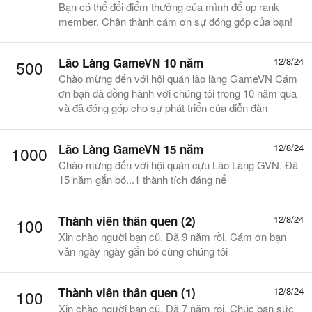
Bạn có thể đổi điểm thưởng của mình để up rank
member. Chân thành cám ơn sự đóng góp của bạn!
Lão Làng GameVN 10 năm
12/8/24
500
Chào mừng đến với hội quán lão làng GameVN Cám
ơn bạn đã đồng hành với chúng tôi trong 10 năm qua
và đã đóng góp cho sự phát triển của diễn đàn
Lão Làng GameVN 15 năm
12/8/24
1000
Chào mừng đến với hội quán cựu Lão Làng GVN. Đã
15 năm gắn bó...1 thành tích đáng nể
Thành viên thân quen (2)
12/8/24
100
Xin chào người bạn cũ. Đã 9 năm rồi. Cám ơn bạn
vẫn ngày ngày gắn bó cùng chúng tôi
Thành viên thân quen (1)
12/8/24
100
Xin chào người bạn cũ. Đã 7 năm rồi. Chúc bạn sức