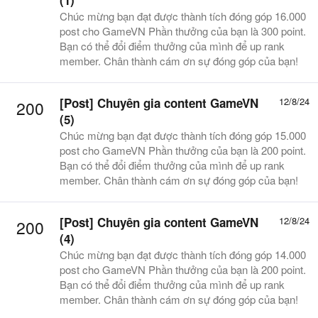
Chúc mừng bạn đạt được thành tích đóng góp 16.000
post cho GameVN Phần thưởng của bạn là 300 point.
Bạn có thể đổi điểm thưởng của mình để up rank
member. Chân thành cám ơn sự đóng góp của bạn!
[Post] Chuyên gia content GameVN
12/8/24
200
(5)
Chúc mừng bạn đạt được thành tích đóng góp 15.000
post cho GameVN Phần thưởng của bạn là 200 point.
Bạn có thể đổi điểm thưởng của mình để up rank
member. Chân thành cám ơn sự đóng góp của bạn!
[Post] Chuyên gia content GameVN
12/8/24
200
(4)
Chúc mừng bạn đạt được thành tích đóng góp 14.000
post cho GameVN Phần thưởng của bạn là 200 point.
Bạn có thể đổi điểm thưởng của mình để up rank
member. Chân thành cám ơn sự đóng góp của bạn!