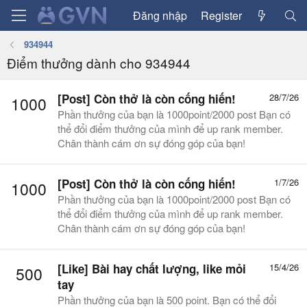
Đăng nhập
Register
934944
Điểm thưởng dành cho 934944
[Post]
Còn thở là còn cống hiến!
28/7/26
1000
Phần thưởng của bạn là 1000point/2000 post Bạn có
thể đổi điểm thưởng của mình để up rank member.
Chân thành cám ơn sự đóng góp của bạn!
[Post]
Còn thở là còn cống hiến!
1/7/26
1000
Phần thưởng của bạn là 1000point/2000 post Bạn có
thể đổi điểm thưởng của mình để up rank member.
Chân thành cám ơn sự đóng góp của bạn!
[Like]
Bài hay chất lượng, like mỏi
15/4/26
500
tay
Phần thưởng của bạn là 500 point. Bạn có thể đổi