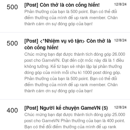
[Post]
Còn thở là còn cống hiến!
12/8/24
500
Phần thưởng của bạn là 500 point. Bạn có thể đổi
điểm thưởng của mình để up rank member. Chân
thành cám ơn sự đóng góp của bạn!
[Post] <*Nhiệm vụ vô tận> Còn thở là
12/8/24
500
còn cống hiến!
Chúc mừng bạn đạt được thành tích đóng góp 26.000
post cho GameVN. Đạt đến cột mốc này đã là 1 điều
không tưởng. Kể từ bạn sẽ nhận lặp lại phần thưởng
đóng góp của mình mỗi chu kì 1000 post đóng góp.
Phần thưởng của bạn là 500 point. Bạn có thể đổi
điểm thưởng của mình để up rank member. Chân
thành cám ơn sự đóng góp của bạn!
[Post] Người kể chuyện GameVN (5)
12/8/24
400
Chúc mừng bạn đạt được thành tích đóng góp 25.000
post cho GameVN Phần thưởng của bạn là 400 point.
Bạn có thể đổi điểm thưởng của mình để up rank