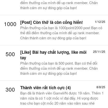
điểm thưởng của mình để up rank member. Chân
thành cám ơn sự đóng góp của bạn!
[Post]
Còn thở là còn cống hiến!
1/12/25
1000
Phần thưởng của bạn là 1000point/2000 post Bạn có
thể đổi điểm thưởng của mình để up rank member.
Chân thành cám ơn sự đóng góp của bạn!
[Like]
Bài hay chất lượng, like mỏi
25/11/25
500
tay
Phần thưởng của bạn là 500 point. Bạn có thể đổi
điểm thưởng của mình để up rank member. Chân
thành cám ơn sự đóng góp của bạn!
Thành viên rất tích cực (4)
8/8/25
300
Bạn đã là thành viên GameVN được 19 năm. Thêm 1
năm nữa là có 1 cột mốc vĩ đại đấy. Hi vọng được
trao cho bạn cột mốc 20 năm vào năm sau nhé