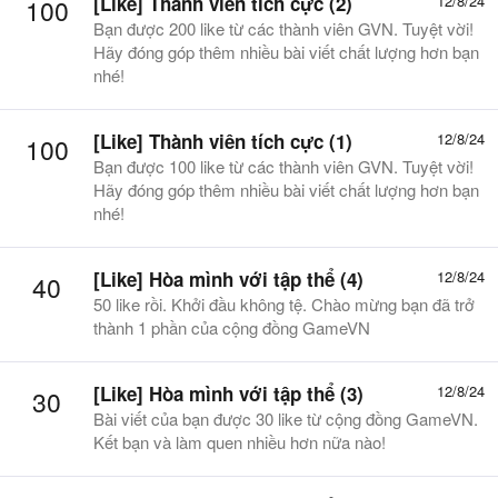
[Like] Thành viên tích cực (2)
12/8/24
100
Bạn được 200 like từ các thành viên GVN. Tuyệt vời!
Hãy đóng góp thêm nhiều bài viết chất lượng hơn bạn
nhé!
[Like] Thành viên tích cực (1)
12/8/24
100
Bạn được 100 like từ các thành viên GVN. Tuyệt vời!
Hãy đóng góp thêm nhiều bài viết chất lượng hơn bạn
nhé!
[Like] Hòa mình với tập thể (4)
12/8/24
40
50 like rồi. Khởi đầu không tệ. Chào mừng bạn đã trở
thành 1 phần của cộng đồng GameVN
[Like] Hòa mình với tập thể (3)
12/8/24
30
Bài viết của bạn được 30 like từ cộng đồng GameVN.
Kết bạn và làm quen nhiều hơn nữa nào!