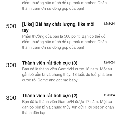
điểm thưởng của mình để up rank member. Chân
thành cám ơn sự đóng góp của bạn!
[Like]
Bài hay chất lượng, like mỏi
12/8/24
500
tay
Phần thưởng của bạn là 500 point. Bạn có thể đổi
điểm thưởng của mình để up rank member. Chân
thành cám ơn sự đóng góp của bạn!
Thành viên rất tích cực (3)
12/8/24
300
Bạn đã là thành viên GameVN được 18 năm. Một sự
gắn bò bền bỉ và chung thủy. 18 tuổi, đủ tuổi phá tem
được rồi Come and get me baby
Thành viên rất tích cực (2)
12/8/24
300
Bạn đã là thành viên GameVN được 17 năm. Một sự
gắn bò bền bỉ và chung thủy Xin gửi 1 lời biết ơn chân
thành đến bạn