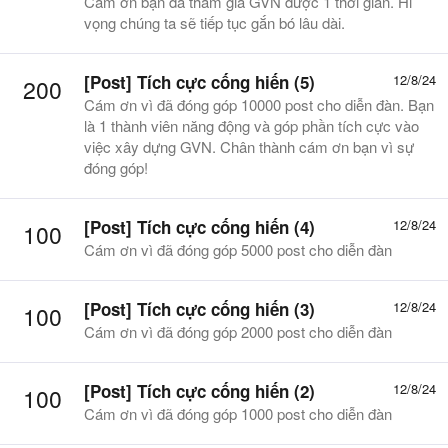
Cám ơn bạn đã tham gia GVN được 1 thời gian. Hi
vọng chúng ta sẽ tiếp tục gắn bó lâu dài.
[Post] Tích cực cống hiến (5)
12/8/24
200
Cám ơn vì đã đóng góp 10000 post cho diễn đàn. Bạn
là 1 thành viên năng động và góp phần tích cực vào
việc xây dựng GVN. Chân thành cám ơn bạn vì sự
đóng góp!
[Post] Tích cực cống hiến (4)
12/8/24
100
Cám ơn vì đã đóng góp 5000 post cho diễn đàn
[Post] Tích cực cống hiến (3)
12/8/24
100
Cám ơn vì đã đóng góp 2000 post cho diễn đàn
[Post] Tích cực cống hiến (2)
12/8/24
100
Cám ơn vì đã đóng góp 1000 post cho diễn đàn