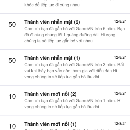
khỏe để tiếp tục đi cùng nhau
Thành viên nhẵn mặt (2)
12/8/24
50
Cám ơn bạn đã gắn bó với GameVN tròn 5 năm. Bạn
đã đi cùng chúng tôi 1 quãng đường dài. Hi vọng
chúng ta sẽ tiếp tục gắn bó với nhau
Thành viên nhẵn mặt (1)
12/8/24
50
Cám ơn bạn đã gắn bó với GameVN tròn 3 năm. Rất
vui khi thấy bạn vẫn còn tham gia với diễn đàn Hi
vọng chúng ta sẽ tiếp tục gắn bó lâu dài.
Thành viên mới nổi (2)
12/8/24
10
Cám ơn bạn đã gắn bó với GameVN tròn 1 năm. Hi
vọng chúng ta sẽ tiếp tục gắn bó lâu dài.
Thành viên mới nổi (1)
12/8/24
10