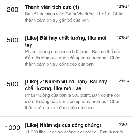
Thành viên tích cực (1)
12/8/24
200
Bạn đã là thành viên GameVN được 11 năm. Chân
thành cám ơn sự gắn bó của bạn
[Like]
Bài hay chất lượng, like mỏi
12/8/24
500
tay
Phần thưởng của bạn là 500 point. Bạn có thể đổi
điểm thưởng của mình để up rank member. Chân
thành cám ơn sự đóng góp của bạn!
[Like] <*Nhiệm vụ bất tận> Bài hay
12/8/24
500
chất lượng, like mỏi tay
Phần thưởng của bạn là 500 point. Bạn có thể đổi
điểm thưởng của mình để up rank member. Chân
thành cám ơn sự đóng góp của bạn!
[Like] Nhân vật của công chúng!
12/8/24
1000
11.000 like - con số không biết nói dối. Bạn là người