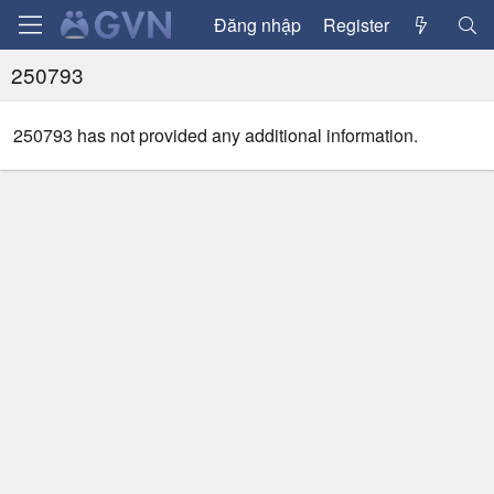
Đăng nhập
Register
250793
250793 has not provided any additional information.