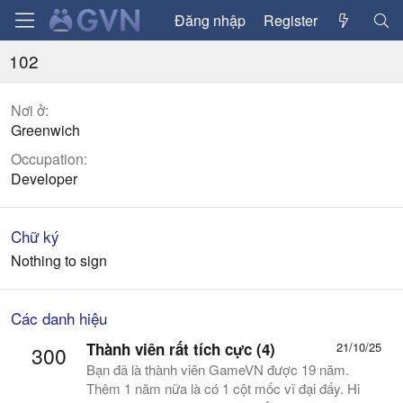
Đăng nhập
Register
102
Nơi ở
Greenwich
Occupation
Developer
Chữ ký
Nothing to sign
Các danh hiệu
Thành viên rất tích cực (4)
21/10/25
300
Bạn đã là thành viên GameVN được 19 năm.
Thêm 1 năm nữa là có 1 cột mốc vĩ đại đấy. Hi