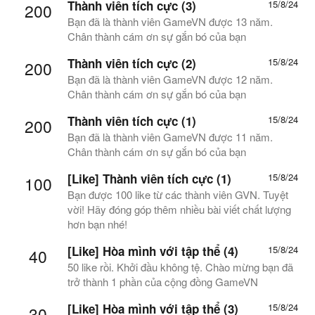
Thành viên tích cực (3)
15/8/24
200
Bạn đã là thành viên GameVN được 13 năm.
Chân thành cám ơn sự gắn bó của bạn
Thành viên tích cực (2)
15/8/24
200
Bạn đã là thành viên GameVN được 12 năm.
Chân thành cám ơn sự gắn bó của bạn
Thành viên tích cực (1)
15/8/24
200
Bạn đã là thành viên GameVN được 11 năm.
Chân thành cám ơn sự gắn bó của bạn
[Like] Thành viên tích cực (1)
15/8/24
100
Bạn được 100 like từ các thành viên GVN. Tuyệt
vời! Hãy đóng góp thêm nhiều bài viết chất lượng
hơn bạn nhé!
[Like] Hòa mình với tập thể (4)
15/8/24
40
50 like rồi. Khởi đầu không tệ. Chào mừng bạn đã
trở thành 1 phần của cộng đồng GameVN
[Like] Hòa mình với tập thể (3)
15/8/24
30