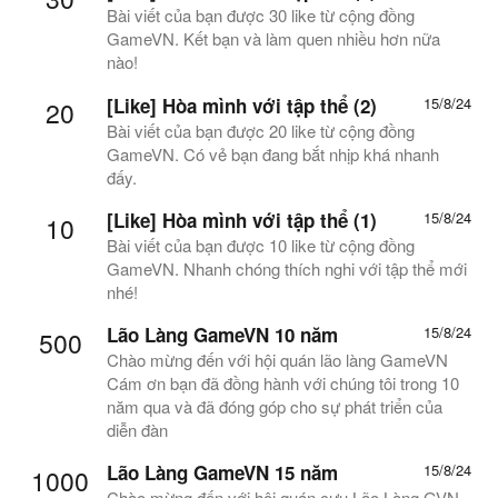
Bài viết của bạn được 30 like từ cộng đồng
GameVN. Kết bạn và làm quen nhiều hơn nữa
nào!
[Like] Hòa mình với tập thể (2)
15/8/24
20
Bài viết của bạn được 20 like từ cộng đồng
GameVN. Có vẻ bạn đang bắt nhịp khá nhanh
đấy.
[Like] Hòa mình với tập thể (1)
15/8/24
10
Bài viết của bạn được 10 like từ cộng đồng
GameVN. Nhanh chóng thích nghi với tập thể mới
nhé!
Lão Làng GameVN 10 năm
15/8/24
500
Chào mừng đến với hội quán lão làng GameVN
Cám ơn bạn đã đồng hành với chúng tôi trong 10
năm qua và đã đóng góp cho sự phát triển của
diễn đàn
Lão Làng GameVN 15 năm
15/8/24
1000
Chào mừng đến với hội quán cựu Lão Làng GVN.