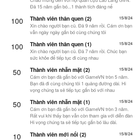
Đã 15 năm gắn bó...1 thành tích đáng nể
Thành viên thân quen (2)
15/8/24
100
Xin chào người bạn cũ. Đã 9 năm rồi. Cám ơn bạn
vẫn ngày ngày gắn bó cùng chúng tôi
Thành viên thân quen (1)
15/8/24
100
Xin chào người bạn cũ. Đã 7 năm rồi. Chúc bạn
sức khỏe để tiếp tục đi cùng nhau
Thành viên nhẵn mặt (2)
15/8/24
50
Cám ơn bạn đã gắn bó với GameVN tròn 5 năm.
Bạn đã đi cùng chúng tôi 1 quãng đường dài. Hi
vọng chúng ta sẽ tiếp tục gắn bó với nhau
Thành viên nhẵn mặt (1)
15/8/24
50
Cám ơn bạn đã gắn bó với GameVN tròn 3 năm.
Rất vui khi thấy bạn vẫn còn tham gia với diễn đàn
Hi vọng chúng ta sẽ tiếp tục gắn bó lâu dài.
Thành viên mới nổi (2)
15/8/24
10