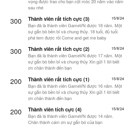
vọng được trao cho bạn cột mốc 20 năm vào năm
sau nhé
Thành viên rất tích cực (3)
15/8/24
300
Bạn đã là thành viên GameVN được 18 năm. Một
sự gắn bò bền bỉ và chung thủy. 18 tuổi, đủ tuổi
phá tem được rồi Come and get me baby
Thành viên rất tích cực (2)
15/8/24
300
Bạn đã là thành viên GameVN được 17 năm. Một
sự gắn bò bền bỉ và chung thủy Xin gửi 1 lời biết
ơn chân thành đến bạn
Thành viên rất tích cực (1)
15/8/24
200
Bạn đã là thành viên GameVN được 16 năm. Một
sự gắn bò bền bỉ và chung thủy Xin gửi 1 lời biết
ơn chân thành đến bạn
Thành viên tích cực (4)
15/8/24
200
Bạn đã là thành viên GameVN được 14 năm.
Chân thành cám ơn sự gắn bó của bạn