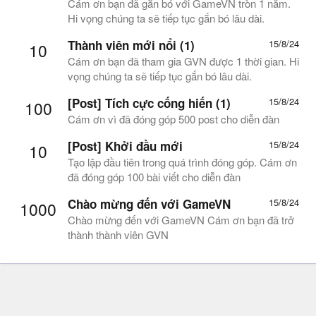
Cám ơn bạn đã gắn bó với GameVN tròn 1 năm.
Hi vọng chúng ta sẽ tiếp tục gắn bó lâu dài.
Thành viên mới nổi (1)
15/8/24
10
Cám ơn bạn đã tham gia GVN được 1 thời gian. Hi
vọng chúng ta sẽ tiếp tục gắn bó lâu dài.
[Post] Tích cực cống hiến (1)
15/8/24
100
Cám ơn vì đã đóng góp 500 post cho diễn đàn
[Post] Khởi đầu mới
15/8/24
10
Tạo lập đầu tiên trong quá trình đóng góp. Cám ơn
đã đóng góp 100 bài viết cho diễn đàn
Chào mừng đến với GameVN
15/8/24
1000
Chào mừng đến với GameVN Cám ơn bạn đã trở
thành thành viên GVN