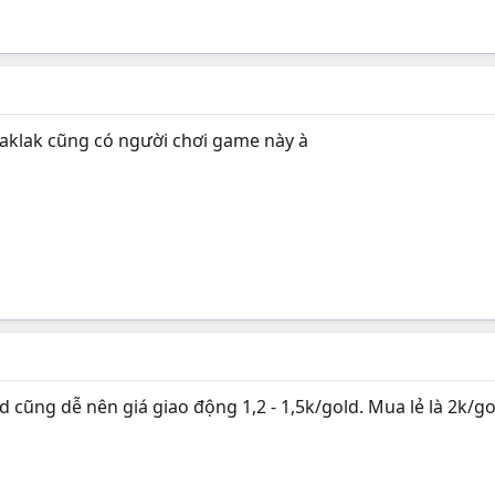
daklak cũng có người chơi game này à
ld cũng dễ nên giá giao động 1,2 - 1,5k/gold. Mua lẻ là 2k/g