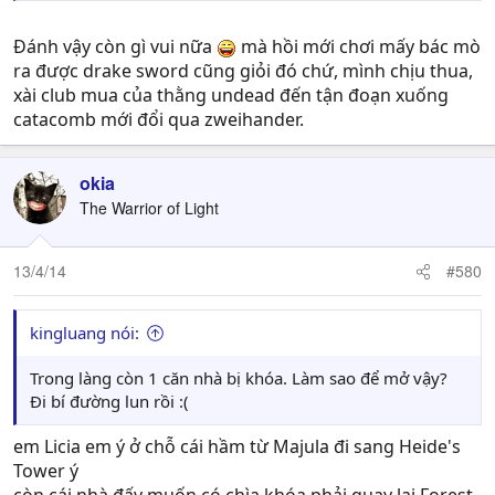
Đánh vậy còn gì vui nữa
mà hồi mới chơi mấy bác mò
ra được drake sword cũng giỏi đó chứ, mình chịu thua,
xài club mua của thằng undead đến tận đoạn xuống
catacomb mới đổi qua zweihander.
okia
The Warrior of Light
13/4/14
#580
kingluang nói:
Trong làng còn 1 căn nhà bị khóa. Làm sao để mở vậy?
Đi bí đường lun rồi :(
em Licia em ý ở chỗ cái hầm từ Majula đi sang Heide's
Tower ý