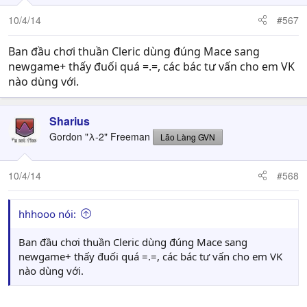
10/4/14
#567
Ban đầu chơi thuần Cleric dùng đúng Mace sang
newgame+ thấy đuối quá =.=, các bác tư vấn cho em VK
nào dùng với.
Sharius
Gordon "λ-2" Freeman
Lão Làng GVN
10/4/14
#568
hhhooo nói:
Ban đầu chơi thuần Cleric dùng đúng Mace sang
newgame+ thấy đuối quá =.=, các bác tư vấn cho em VK
nào dùng với.