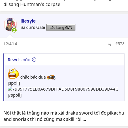
đi sang Huntman's corpse
lifesyle
Baldur's Gate
Lão Làng GVN
12/4/14
#573
Rewels nói:
chắc bác đùa
[spoil]
[/spoil]
Nói thật là thằng nào mà xài drake sword tới đc pikachu
and snorlax thì nó cũng max skill rồi ...