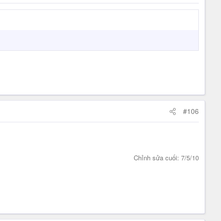
#106
Chỉnh sửa cuối:
7/5/10