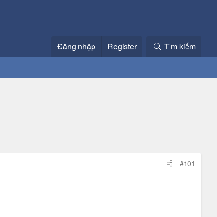
Đăng nhập
Register
Tìm kiếm
#101