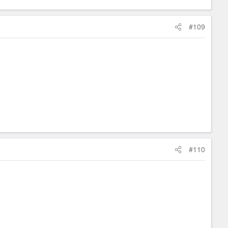
#109
#110