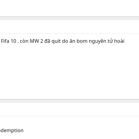
i Fifa 10 . còn MW 2 đã quit do ăn bom nguyên tử hoài
edemption