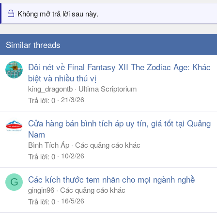
Không mở trả lời sau này.
Similar threads
Đôi nét về Final Fantasy XII The Zodiac Age: Khác
biệt và nhiều thú vị
king_dragontb
Ultima Scriptorium
21/3/26
Trả lời
0
Cửa hàng bán bình tích áp uy tín, giá tốt tại Quảng
Nam
Bình Tích Áp
Các quảng cáo khác
10/2/26
Trả lời
0
Các kích thước tem nhãn cho mọi ngành nghề
G
gingin96
Các quảng cáo khác
16/5/26
Trả lời
0