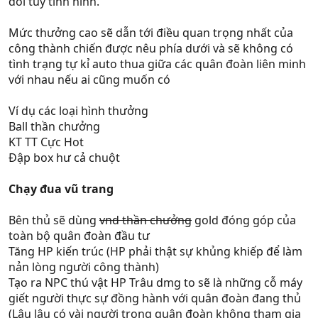
đổi tùy tình hình.
Mức thưởng cao sẽ dẫn tới điều quan trọng nhất của
công thành chiến được nêu phía dưới và sẽ không có
tình trạng tự kỉ auto thua giữa các quân đoàn liên minh
với nhau nếu ai cũng muốn có
Ví dụ các loại hình thưởng
Ball thần chưởng
KT TT Cực Hot
Đập box hư cả chuột
Chạy đua vũ trang
Bên thủ sẽ dùng
vnd thần chưởng
gold đóng góp của
toàn bộ quân đoàn đầu tư
Tăng HP kiến trúc (HP phải thật sự khủng khiếp để làm
nản lòng người công thành)
Tạo ra NPC thú vật HP Trâu dmg to sẽ là những cỗ máy
giết người thực sự đồng hành với quân đoàn đang thủ
(Lâu lâu có vài người trong quân đoàn không tham gia