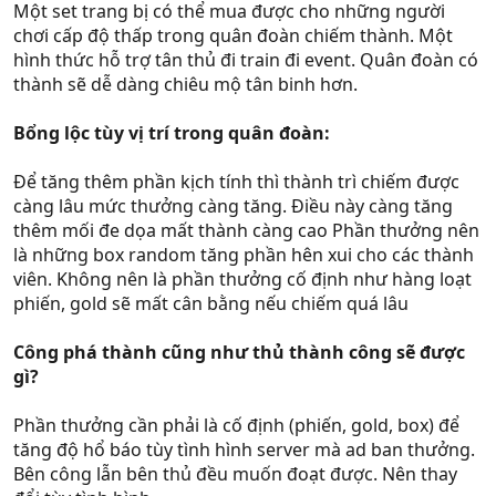
Một set trang bị có thể mua được cho những người
chơi cấp độ thấp trong quân đoàn chiếm thành. Một
hình thức hỗ trợ tân thủ đi train đi event. Quân đoàn có
thành sẽ dễ dàng chiêu mộ tân binh hơn.
Bổng lộc tùy vị trí trong quân đoàn:
Để tăng thêm phần kịch tính thì thành trì chiếm được
càng lâu mức thưởng càng tăng. Điều này càng tăng
thêm mối đe dọa mất thành càng cao
Phần thưởng nên
là những box random tăng phần hên xui cho các thành
viên. Không nên là phần thưởng cố định như hàng loạt
phiến, gold sẽ mất cân bằng nếu chiếm quá lâu
Công phá thành cũng như thủ thành công sẽ được
gì?
Phần thưởng cần phải là cố định (phiến, gold, box) để
tăng độ hổ báo tùy tình hình server mà ad ban thưởng.
Bên công lẫn bên thủ đều muốn đoạt được. Nên thay