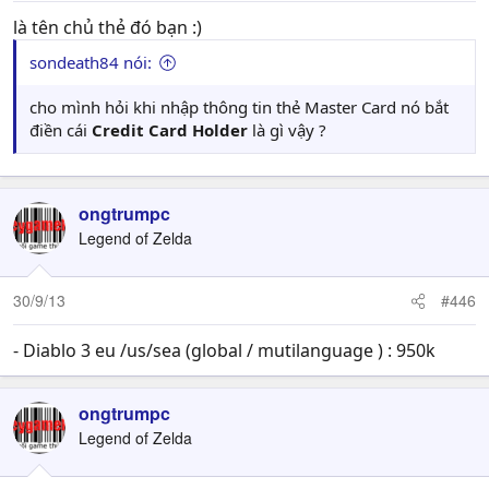
là tên chủ thẻ đó bạn :)
sondeath84 nói:
cho mình hỏi khi nhập thông tin thẻ Master Card nó bắt
điền cái
Credit Card Holder
là gì vậy ?
ongtrumpc
Legend of Zelda
30/9/13
#446
- Diablo 3 eu /us/sea (global / mutilanguage ) : 950k
ongtrumpc
Legend of Zelda