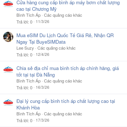
Cửa hàng cung cấp bình áp máy bơm chất lượng
cao tại Chương Mỹ
Bình Tích Áp
Các quảng cáo khác
11/3/26
Trả lời
0
Mua eSIM Du Lịch Quốc Tế Giá Rẻ, Nhận QR
Ngay Tại BuyeSIMData
Lee Suzy
Các quảng cáo khác
12/4/26
Trả lời
0
Chia sẻ địa chỉ mua bình tích áp chính hãng, giá
tốt tại tại Đà Nẵng
Bình Tích Áp
Các quảng cáo khác
16/3/26
Trả lời
0
Đại lý cung cấp bình tích áp chất lượng cao tại
Khánh Hòa
Bình Tích Áp
Các quảng cáo khác
17/3/26
Trả lời
0