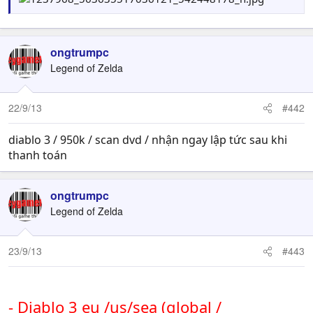
ongtrumpc
Legend of Zelda
22/9/13
#442
diablo 3 / 950k / scan dvd / nhận ngay lập tức sau khi
thanh toán
ongtrumpc
Legend of Zelda
23/9/13
#443
- Diablo 3 eu /us/sea (global /