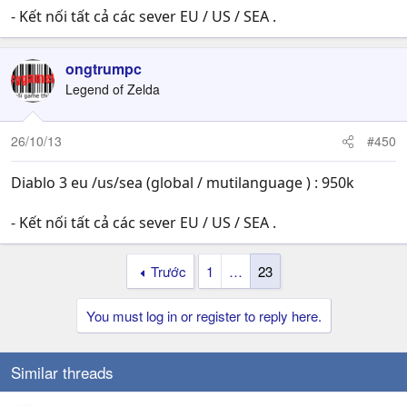
- Kết nối tất cả các sever EU / US / SEA .
ongtrumpc
Legend of Zelda
26/10/13
#450
Diablo 3 eu /us/sea (global / mutilanguage ) : 950k
- Kết nối tất cả các sever EU / US / SEA .
Trước
1
…
23
You must log in or register to reply here.
Similar threads