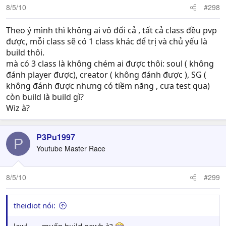
8/5/10
#298
Theo ý mình thì không ai vô đối cả , tất cả class đều pvp
được, mỗi class sẽ có 1 class khác để trị và chủ yếu là
build thôi.
mà có 3 class là không chém ai được thôi: soul ( không
đánh player được), creator ( không đánh được ), SG (
không đánh được nhưng có tiềm năng , cưa test qua)
còn build là build gì?
Wiz à?
P3Pu1997
P
Youtube Master Race
8/5/10
#299
theidiot nói: