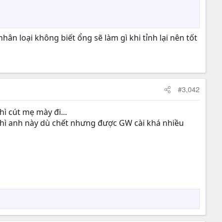
hân loại không biết ổng sẽ làm gì khi tỉnh lại nên tốt
#3,042
ì cút mẹ mày đi...
thì anh này dù chết nhưng được GW cài khá nhiều