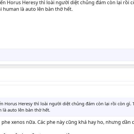
ến Horus Heresy thì loài người diệt chủng đám còn lại rồi cò
i human là auto lên bàn thờ hết.
n Horus Heresy thì loài người diệt chủng đám còn lại rồi còn gì. 
 là auto lên bàn thờ hết.
phe xenos nữa. Các phe này cũng khá hay ho, nhưng dần d