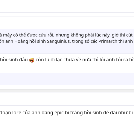
à mày có thể được cứu rỗi, nhưng không phải lúc này, giờ thì cút
n anh Hoàng hồi sinh Sanguinius, trong số các Primarch thì anh
 hồi sinh đâu
còn lũ đi lạc chưa về nữa thì lôi anh tôi ra 
đoạn lore của anh đang epic bi tráng hồi sinh dễ dãi như bi