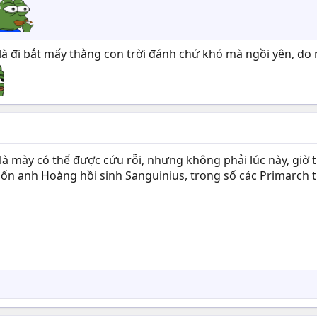
n là đi bắt mấy thằng con trời đánh chứ khó mà ngồi yên, do n
là mày có thể được cứu rỗi, nhưng không phải lúc này, giờ th
ốn anh Hoàng hồi sinh Sanguinius, trong số các Primarch 