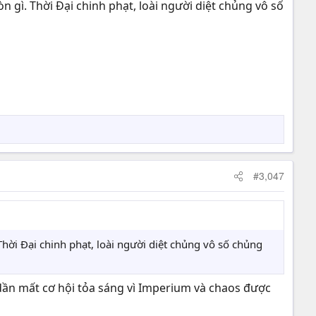
n gì. Thời Đại chinh phạt, loài người diệt chủng vô số
#3,047
Thời Đại chinh phạt, loài người diệt chủng vô số chủng
ần mất cơ hội tỏa sáng vì Imperium và chaos được