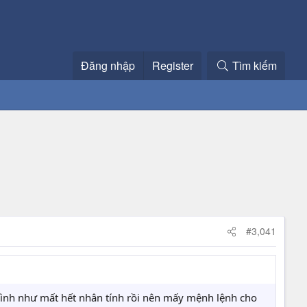
Đăng nhập
Register
Tìm kiếm
#3,041
 hình như mất hết nhân tính rồi nên mấy mệnh lệnh cho