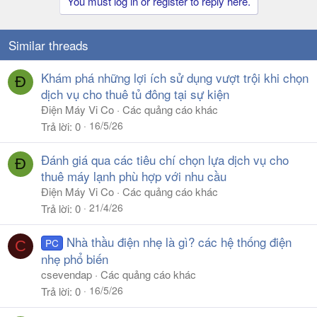
You must log in or register to reply here.
Similar threads
Khám phá những lợi ích sử dụng vượt trội khi chọn
Đ
dịch vụ cho thuê tủ đông tại sự kiện
Điện Máy Vi Co
Các quảng cáo khác
16/5/26
Trả lời
0
Đánh giá qua các tiêu chí chọn lựa dịch vụ cho
Đ
thuê máy lạnh phù hợp với nhu cầu
Điện Máy Vi Co
Các quảng cáo khác
21/4/26
Trả lời
0
Nhà thầu điện nhẹ là gì? các hệ thống điện
PC
C
nhẹ phổ biến
csevendap
Các quảng cáo khác
16/5/26
Trả lời
0