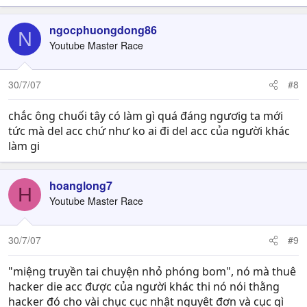
ngocphuongdong86
N
Youtube Master Race
30/7/07
#8
chắc ông chuối tây có làm gì quá đáng ngươig ta mới
tức mà del acc chứ như ko ai đi del acc của người khác
làm gi
hoanglong7
H
Youtube Master Race
30/7/07
#9
"miệng truyền tai chuyện nhỏ phóng bom", nó mà thuê
hacker die acc được của người khác thi nó nói thằng
hacker đó cho vài chục cục nhật nguyêt đơn và cục gì