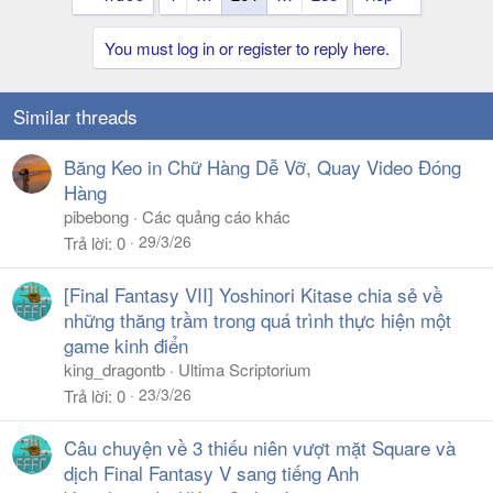
You must log in or register to reply here.
Similar threads
Băng Keo in Chữ Hàng Dễ Vỡ, Quay Video Đóng
Hàng
pibebong
Các quảng cáo khác
29/3/26
Trả lời
0
[Final Fantasy VII] Yoshinori Kitase chia sẻ về
những thăng trầm trong quá trình thực hiện một
game kinh điển
king_dragontb
Ultima Scriptorium
23/3/26
Trả lời
0
Câu chuyện về 3 thiếu niên vượt mặt Square và
dịch Final Fantasy V sang tiếng Anh