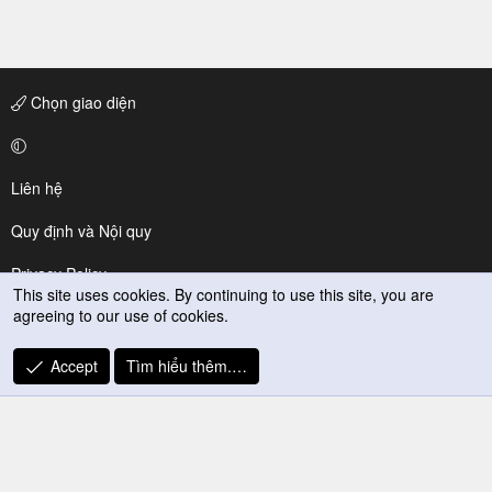
Chọn giao diện
Liên hệ
Quy định và Nội quy
Privacy Policy
This site uses cookies. By continuing to use this site, you are
agreeing to our use of cookies.
Trợ giúp
R
Accept
Tìm hiểu thêm.…
S
S