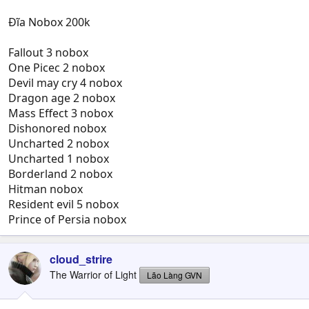
Đĩa Nobox 200k
Fallout 3 nobox
One Picec 2 nobox
Devil may cry 4 nobox
Dragon age 2 nobox
Mass Effect 3 nobox
Dishonored nobox
Uncharted 2 nobox
Uncharted 1 nobox
Borderland 2 nobox
Hitman nobox
Resident evil 5 nobox
Prince of Persia nobox
cloud_strire
The Warrior of Light
Lão Làng GVN