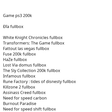
Game ps3 200k
Đĩa fullbox
White Knight Chronicles fullbox
Transformers: The Game fullbox
Fattout las vegas fullbox
Fuse 200k fullbox
HaZe fullbox
Lost Via domus fullbox
The Sly Collection 200k fullbox
Infamous fullbox
Rune Factory : tides of disnesty fullbox
Killzone 2 fullbox
Assinass Creed fullbox
Need for speed carbon
Burnout Paradise
Need for speed shift fullbox