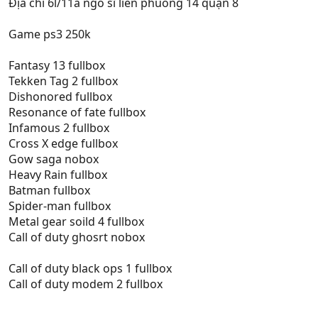
Địa chỉ 6l/11a ngô sĩ liên phuong 14 quận 8
Game ps3 250k
Fantasy 13 fullbox
Tekken Tag 2 fullbox
Dishonored fullbox
Resonance of fate fullbox
Infamous 2 fullbox
Cross X edge fullbox
Gow saga nobox
Heavy Rain fullbox
Batman fullbox
Spider-man fullbox
Metal gear soild 4 fullbox
Call of duty ghosrt nobox
Call of duty black ops 1 fullbox
Call of duty modem 2 fullbox