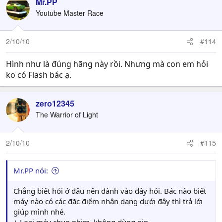
Mr.PP
Youtube Master Race
2/10/10
#114
Hình như là đúng hãng này rồi. Nhưng mà con em hỏi
ko có Flash bác ạ.
zero12345
The Warrior of Light
2/10/10
#115
Mr.PP nói:
Chẳng biết hỏi ở đâu nên đành vào đây hỏi. Bác nào biết
máy nào có các đặc điểm nhận dạng dưới đây thì trả lới
giúp mình nhé.