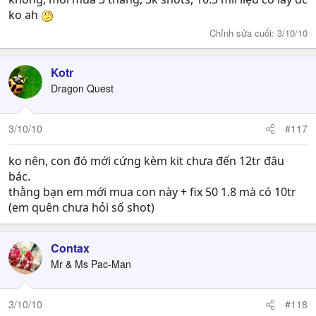
ko ah
Chỉnh sửa cuối:
3/10/10
Kotr
Dragon Quest
3/10/10
#117
ko nên, con đó mới cứng kèm kit chưa đến 12tr đâu
bác.
thằng bạn em mới mua con này + fix 50 1.8 mà có 10tr
(em quên chưa hỏi số shot)
Contax
Mr & Ms Pac-Man
3/10/10
#118