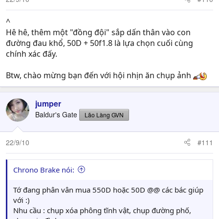
^
Hê hê, thêm một "đồng đội" sắp dấn thân vào con
đường đau khổ, 50D + 50f1.8 là lựa chọn cuối cùng
chính xác đấy.
Btw, chào mừng bạn đến với hội nhịn ăn chụp ảnh
jumper
Baldur's Gate
Lão Làng GVN
22/9/10
#111
Chrono Brake nói:
Tớ đang phân vân mua 550D hoặc 50D @@ các bác giúp
với :)
Nhu cầu : chụp xóa phông tĩnh vật, chụp đường phố,