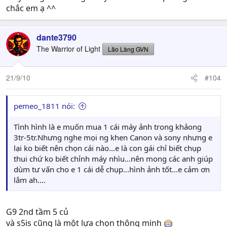
chắc em ạ ^^
dante3790
The Warrior of Light
Lão Làng GVN
21/9/10
#104
pemeo_1811 nói:
Tình hình là e muốn mua 1 cái máy ảnh trong khảong
3tr-5tr.Nhưng nghe mọi ng khen Canon và sony nhưng e
lại ko biết nên chọn cái nào...e là con gái chỉ biết chụp
thui chứ ko biết chỉnh máy nhìu...nên mong các anh giúp
dùm tư vấn cho e 1 cái dễ chụp...hình ảnh tốt...e cảm ơn
lắm ah....
G9 2nd tầm 5 củ
và s5is cũng là một lựa chọn thông minh