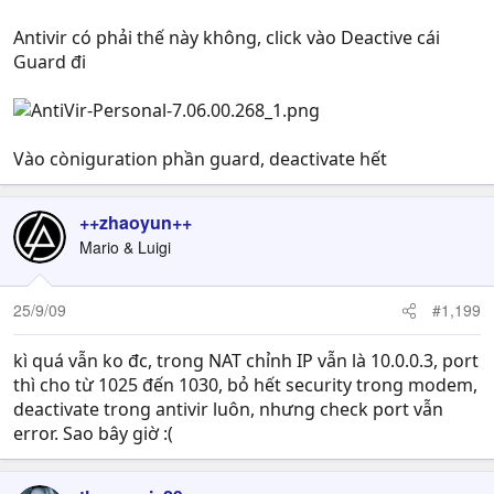
Antivir có phải thế này không, click vào Deactive cái
Guard đi
Vào còniguration phần guard, deactivate hết
++zhaoyun++
Mario & Luigi
25/9/09
#1,199
kì quá vẫn ko đc, trong NAT chỉnh IP vẫn là 10.0.0.3, port
thì cho từ 1025 đến 1030, bỏ hết security trong modem,
deactivate trong antivir luôn, nhưng check port vẫn
error. Sao bây giờ :(