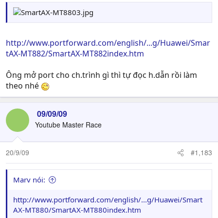
http://www.portforward.com/english/...g/Huawei/Smar
tAX-MT882/SmartAX-MT882index.htm
Ông mở port cho ch.trình gì thì tự đọc h.dẫn rồi làm
theo nhé
09/09/09
Youtube Master Race
20/9/09
#1,183
Marv nói:
http://www.portforward.com/english/...g/Huawei/Smart
AX-MT880/SmartAX-MT880index.htm