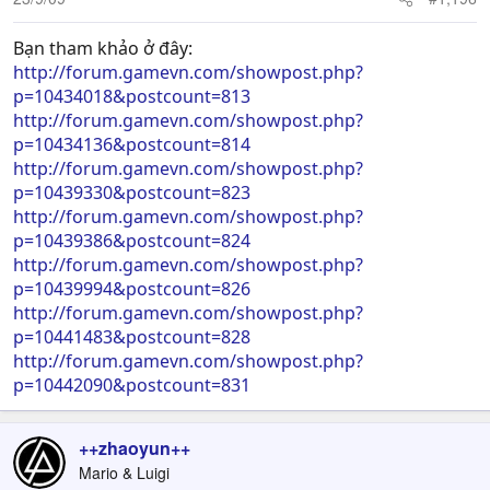
Bạn tham khảo ở đây:
http://forum.gamevn.com/showpost.php?
p=10434018&postcount=813
http://forum.gamevn.com/showpost.php?
p=10434136&postcount=814
http://forum.gamevn.com/showpost.php?
p=10439330&postcount=823
http://forum.gamevn.com/showpost.php?
p=10439386&postcount=824
http://forum.gamevn.com/showpost.php?
p=10439994&postcount=826
http://forum.gamevn.com/showpost.php?
p=10441483&postcount=828
http://forum.gamevn.com/showpost.php?
p=10442090&postcount=831
++zhaoyun++
Mario & Luigi