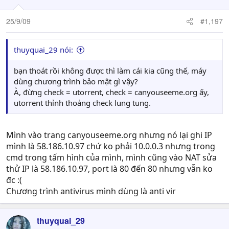
25/9/09
#1,197
thuyquai_29 nói:
bạn thoát rồi không được thì làm cái kia cũng thế, máy
dùng chương trình bảo mật gì vậy?
À, đừng check = utorrent, check = canyouseeme.org ấy,
utorrent thỉnh thoảng check lung tung.
Mình vào trang canyouseeme.org nhưng nó lại ghi IP
mình là 58.186.10.97 chứ ko phải 10.0.0.3 nhưng trong
cmd trong tấm hình của mình, mình cũng vào NAT sửa
thử IP là 58.186.10.97, port là 80 đến 80 nhưng vẫn ko
đc :(
Chương trình antivirus mình dùng là anti vir
thuyquai_29