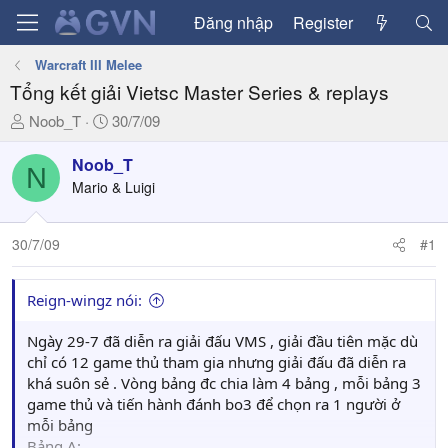
Đăng nhập
Register
Warcraft III Melee
Tổng kết giải Vietsc Master Series & replays
T
N
Noob_T
30/7/09
h
g
r
à
Noob_T
N
e
y
Mario & Luigi
a
g
d
ử
30/7/09
#1
s
i
t
a
Reign-wingz nói:
r
t
Ngày 29-7 đã diễn ra giải đấu VMS , giải đầu tiên mặc dù
e
chỉ có 12 game thủ tham gia nhưng giải đấu đã diễn ra
r
khá suôn sẻ . Vòng bảng đc chia làm 4 bảng , mỗi bảng 3
game thủ và tiến hành đánh bo3 để chọn ra 1 người ở
mỗi bảng
Bảng A: