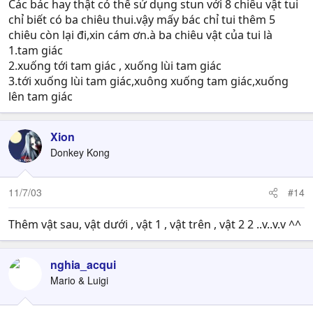
Các bác hay thật có thể sử dụng stun với 8 chiêu vật tui
chỉ biết có ba chiêu thui.vậy mấy bác chỉ tui thêm 5
chiêu còn lại đi,xin cám ơn.à ba chiêu vật của tui là
1.tam giác
2.xuống tới tam giác , xuống lùi tam giác
3.tới xuống lùi tam giác,xuông xuống tam giác,xuống
lên tam giác
Xion
Donkey Kong
11/7/03
#14
Thêm vật sau, vật dưới , vật 1 , vật trên , vật 2 2 ..v..v.v ^^
nghia_acqui
Mario & Luigi