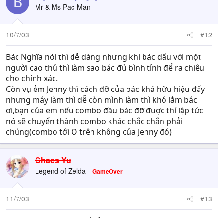
B
Mr & Ms Pac-Man
10/7/03
#12
Bác Nghĩa nói thì dễ dàng nhưng khi bác đấu với một
người cao thủ thì làm sao bác đủ bình tỉnh để ra chiêu
cho chính xác.
Còn vụ ẻm Jenny thì cách đỡ của bác khá hữu hiệu đấy
nhưng máy làm thì dễ còn mình làm thì khó lắm bác
ơi,bạn của em nếu combo đầu bác đỡ đuợc thí lập tức
nó sẽ chuyển thành combo khác chắc chắn phải
chúng(combo tới O trên không của Jenny đó)
Chaos Yu
Legend of Zelda
GameOver
11/7/03
#13