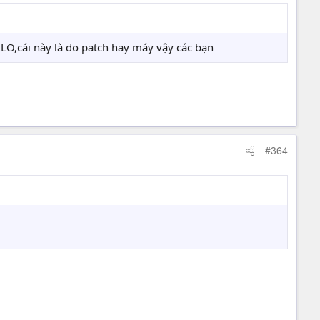
O,cái này là do patch hay máy vậy các bạn
#364