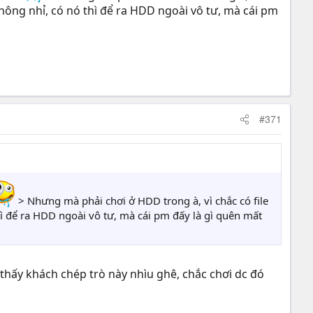
hông nhỉ, có nó thì để ra HDD ngoài vô tư, mà cái pm
#371
> Nhưng mà phải chơi ở HDD trong à, vì chắc có file
ì để ra HDD ngoài vô tư, mà cái pm đấy là gì quên mất
, thấy khách chép trò này nhìu ghê, chắc chơi dc đó