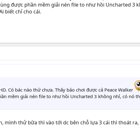
 dùng được phần mềm giải nén file to như hồi Uncharted 3 k
Ai biết chỉ cho cái.
 HD. Có bác nào thử chưa. Thấy bảo chơi được cả Peace Walker
ần mềm giải nén file to như hồi Uncharted 3 không nhỉ, có nó th
, mình thử bữa thì vào tới dc bên chỗ lựa 3 cái thì thoát ra