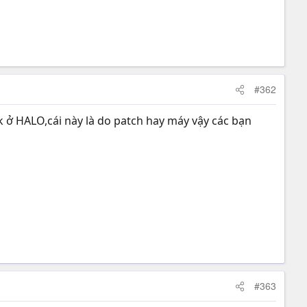
#362
ở HALO,cái này là do patch hay máy vậy các bạn
#363