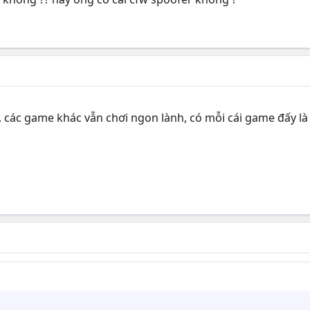
 các game khác vẫn chơi ngon lành, có mỗi cái game đấy l