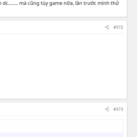
dc........ mà cũng tùy game nữa, lần trước mình thử
#372
#373