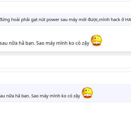
ứng hoài phải gạt nút power sau máy mới được,mình hack ở HAL
ía sau nữa hả bạn. Sao máy mình ko có zậy
a sau nữa hả bạn. Sao máy mình ko có zậy