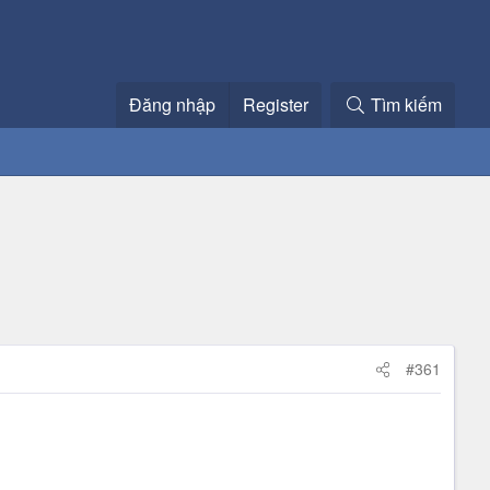
Đăng nhập
Register
Tìm kiếm
#361