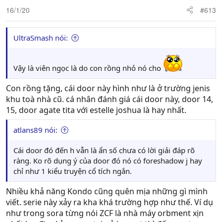
16/1/20
#613
UltraSmash nói:
Vậy là viên ngọc là do con rồng nhỏ nó cho
Con rồng tặng, cái door này hình như là ở trường jenis
khu toà nhà cũ. cá nhân đánh giá cái door này, door 14,
15, door agate tita với estelle joshua là hay nhất.
atlans89 nói:
Cái door đó đến h vẫn là ẩn số chưa có lời giải đáp rõ
ràng. Ko rõ dụng ý của door đó nó có foreshadow j hay
chỉ như 1 kiểu truyện cổ tích ngắn.
Nhiều khả năng Kondo cũng quên mịa những gì mình
viết. serie này xảy ra kha khá trường hợp như thế. Ví dụ
như trong sora từng nói ZCF là nhà máy orbment xịn