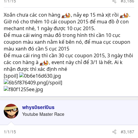
1/1/15
#3,186
Xoắn chưa các con hàng
, nảy ep 15 mà xịt rồi
.
Giờ nó cho thêm 10 cái coupon 2015 để mua đồ ở con
mechant nhé, 1 ngày được 10 cục 2015.
Để mua cái wing màu đỏ trong hình thì cần 10 cục
coupon màu xanh nằm kế bên nó, để mua cục coupon
màu xanh đó cần 5 cục 2015
Để mua cái ring thì cần 30 cục coupon 2015, 3 ngày thôi
các con hàng à
, event này chỉ để 3/1 là hết. Ai k
nhận được thì xác định nhé
[spoil]
[/spoil]
whys0seri0us
Youtube Master Race
1/1/15
#3,187