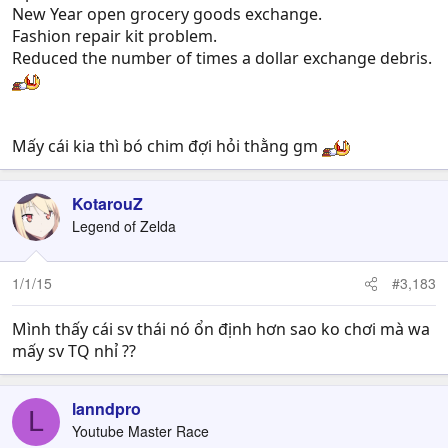
New Year open grocery goods exchange.
Fashion repair kit problem.
Reduced the number of times a dollar exchange debris.
Mấy cái kia thì bó chim đợi hỏi thằng gm
KotarouZ
Legend of Zelda
1/1/15
#3,183
Mình thấy cái sv thái nó ổn định hơn sao ko chơi mà wa
mấy sv TQ nhỉ ??
lanndpro
L
Youtube Master Race