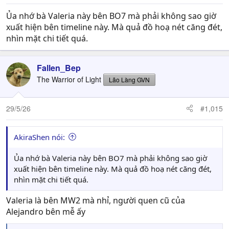
:
Ủa nhớ bà Valeria này bên BO7 mà phải không sao giờ
xuất hiện bên timeline này. Mà quả đồ hoạ nét căng đét,
nhìn mặt chi tiết quá.
Fallen_Bep
The Warrior of Light
Lão Làng GVN
29/5/26
#1,015
AkiraShen nói:
Ủa nhớ bà Valeria này bên BO7 mà phải không sao giờ
xuất hiện bên timeline này. Mà quả đồ hoạ nét căng đét,
nhìn mặt chi tiết quá.
Valeria là bên MW2 mà nhỉ, người quen cũ của
Alejandro bên mễ ấy