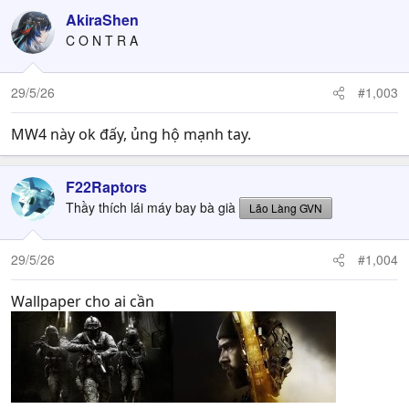
AkiraShen
C O N T R A
29/5/26
#1,003
MW4 này ok đấy, ủng hộ mạnh tay.
F22Raptors
Thầy thích lái máy bay bà già
Lão Làng GVN
29/5/26
#1,004
Wallpaper cho ai cần