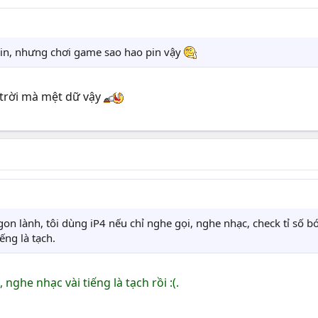
 pin, nhưng chơi game sao hao pin vậy
 trời mà mệt dữ vậy
gon lành, tôi dùng iP4 nếu chỉ nghe gọi, nghe nhạc, check tỉ số b
ếng là tạch.
 nghe nhạc vài tiếng là tạch rồi :(.