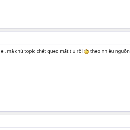
ei, mà chủ topic chết queo mất tiu rồi
theo nhiều nguồn t