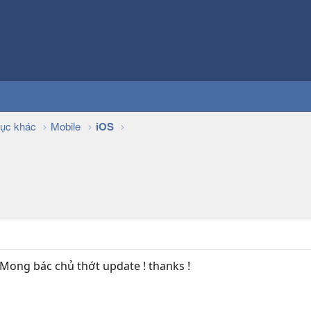
ục khác
Mobile
iOS
! Mong bác chủ thớt update ! thanks !