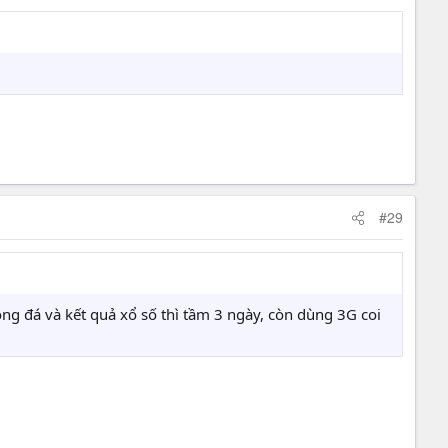
#29
óng đá và kết quả xổ số thì tầm 3 ngày, còn dùng 3G coi