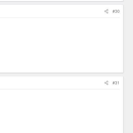
#30
#31