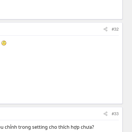
#32
y
#33
ều chỉnh trong setting cho thích hợp chưa?