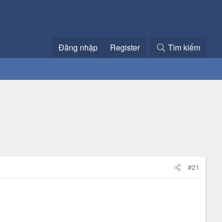
Đăng nhập
Register
Tìm kiếm
#21