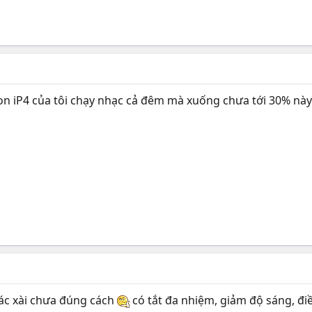
 con iP4 của tôi chạy nhạc cả đêm mà xuống chưa tới 30% nà
bác xài chưa đúng cách
có tắt đa nhiệm, giảm độ sáng, đi