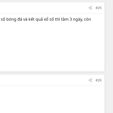
#25
ỉ số bóng đá và kết quả xổ số thì tầm 3 ngày, còn
#26