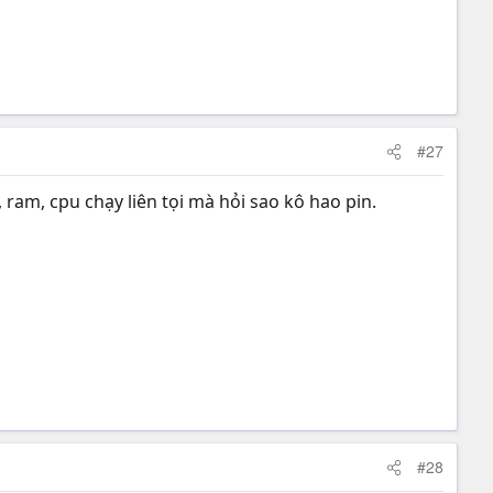
#27
ram, cpu chạy liên tọi mà hỏi sao kô hao pin.
#28