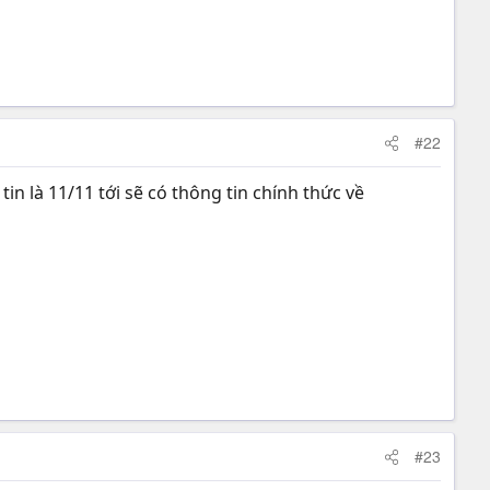
#22
in là 11/11 tới sẽ có thông tin chính thức về
#23