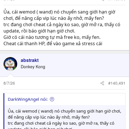
Ủa, cái wemod ( wand) nó chuyển sang giới hạn giờ
chơi, để nâng cấp vip lúc nào ấy nhở, mấy fen?
trc đang chơi cheat cả ngày ko sao, giờ mở ra, thấy có
update, rồi báo giới hạn giờ chơi.
Giờ có cái nào tương tự mà free ko, mấy fen.
Cheat cái thanh HP, để vào game xả stress cái
abstrakt
Donkey Kong
8/7/26
#140,491
DarkWingAngel nói:
Ủa, cái wemod ( wand) nó chuyển sang giới hạn giờ chơi,
để nâng cấp vip lúc nào ấy nhở, mấy fen?
trc đang chơi cheat cả ngày ko sao, giờ mở ra, thấy có