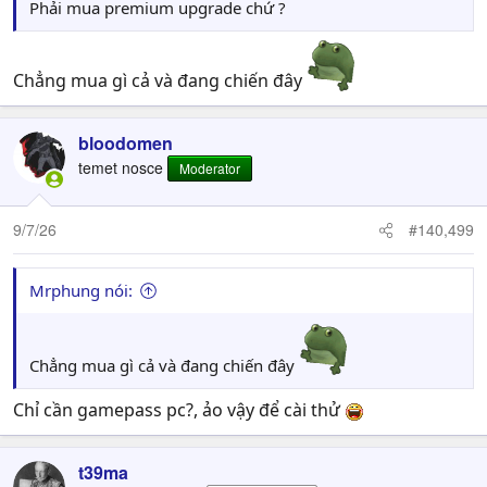
Phải mua premium upgrade chứ ?
Chẳng mua gì cả và đang chiến đây
bloodomen
temet nosce
Moderator
9/7/26
#140,499
Mrphung nói:
Chẳng mua gì cả và đang chiến đây
Chỉ cần gamepass pc?, ảo vậy để cài thử
t39ma