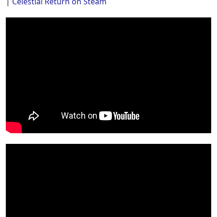
|
Celestial Return on Steam