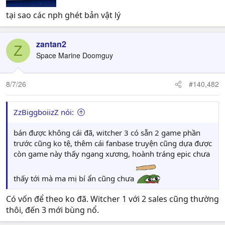
tại sao các nph ghét bản vật lý
zantan2
Z
Space Marine Doomguy
8/7/26
#140,482
ZzBiggboiizZ nói:
bán được không cái đã, witcher 3 có sẵn 2 game phần
trước cũng ko tệ, thêm cái fanbase truyện cũng dựa được
còn game này thấy ngang xương, hoành tráng epic chưa
thấy tới mà ma mị bí ẩn cũng chưa
Có vốn để theo ko đã. Witcher 1 với 2 sales cũng thường
thôi, đến 3 mới bùng nổ.