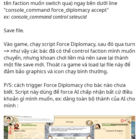
tên faction muốn switch qua) ngay bên dưới line
"console_command force_diplomacy accept"
ex: console_command control seleucid
Save file.
Vào game, chạy script Force Diplomacy, sau đó qua turn
~>
như vậy các bác đã có thể control faction mình muốn
chuyển, nhưng khoan chơi liền mà nên save lại thành
một file save mới. Thoát ra game và load lại file này để
đảm bảo graphics và icon chạy bình thường.
P/S: cách trigger Force Diplomacy cho bác nào chưa
biết. Script này dùng để force AI chấp nhận bất cứ điều
khoản gì mình muốn, ex: dâng toàn bộ thành của AI cho
mình :