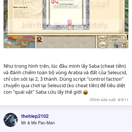
Như trong hình trên, lúc đầu mình lấy Saba (cheat tiền)
và đánh chiếm toàn bộ vùng Arabia và đất của Seleucid,
chỉ còn sót lại 2, 3 thành. Dùng script "control faction"
chuyển qua chơi lại Seleucid (ko cheat tiền) để tiêu diệt
con "quái vật" Saba cứu lấy thế giới
Chỉnh sửa cuối:
8/9/11
thehiep2102
Mr & Ms Pac-Man