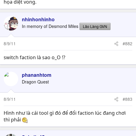
họa diệt vong.
nhinhonhinho
In memory of Desmond Miles
Lão Làng GVN
8/9/11
#882
switch faction là sao o_O !?
phananhtom
Dragon Quest
8/9/11
#883
Hình như là cái tool gì đó để đổi faction lúc đang chơi
thì phải