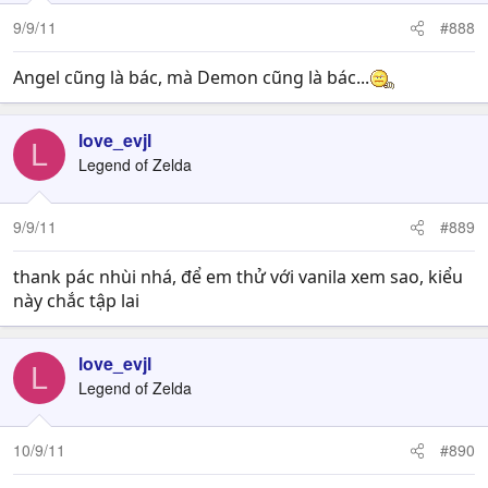
9/9/11
#888
Angel cũng là bác, mà Demon cũng là bác...
love_evjl
L
Legend of Zelda
9/9/11
#889
thank pác nhùi nhá, để em thử với vanila xem sao, kiểu
này chắc tập lai
love_evjl
L
Legend of Zelda
10/9/11
#890