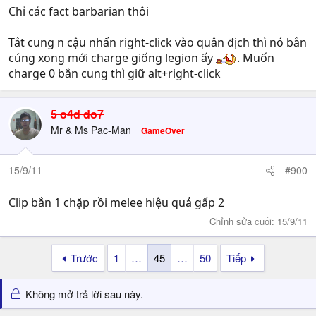
Chỉ các fact barbarian thôi
Tắt cung n cậu nhấn right-click vào quân địch thì nó bắn
cúng xong mới charge giống legion ấy
. Muốn
charge 0 bắn cung thì giữ alt+right-click
5 o4d do7
Mr & Ms Pac-Man
GameOver
15/9/11
#900
Clip bắn 1 chặp rồi melee hiệu quả gấp 2
Chỉnh sửa cuối:
15/9/11
Trước
1
…
45
…
50
Tiếp
Không mở trả lời sau này.