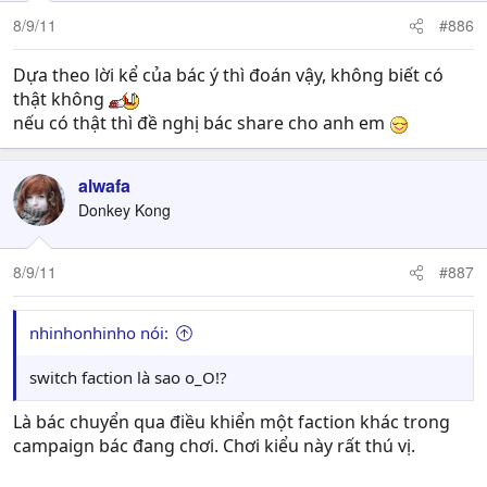
8/9/11
#886
Dựa theo lời kể của bác ý thì đoán vậy, không biết có
thật không
nếu có thật thì đề nghị bác share cho anh em
alwafa
Donkey Kong
8/9/11
#887
nhinhonhinho nói:
switch faction là sao o_O!?
Là bác chuyển qua điều khiển một faction khác trong
campaign bác đang chơi. Chơi kiểu này rất thú vị.