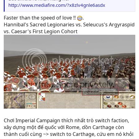
http://www.mediafire.com/?x8zlv4gnle6asdx
Faster than the speed of love !!
.
Hannibal's Sacred Legionaries vs. Seleucus's Argyraspid
vs. Caesar's First Legion Cohort
Chơi Imperial Campaign thích nhất trò switch faction,
xây dựng một đế quốc với Rome, dồn Carthage còn
thành cuối cùng ~> switch to Carthage, cứu em nó khỏi