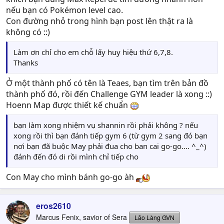
nếu bạn có Pokémon level cao.
Con đường nhỏ trong hình bạn post lên thật ra là
không có ::)
Làm ơn chỉ cho em chỗ lấy huy hiệu thứ 6,7,8.
Thanks
Ở một thành phố có tên là Teaes, bạn tìm trên bản đồ
thành phố đó, rồi đến Challenge GYM leader là xong ::)
Hoenn Map được thiết kế chuẩn
bạn làm xong nhiệm vụ shannin rồi phải không ? nếu
xong rồi thì bạn đánh tiếp gym 6 (từ gym 2 sang đó bạn
nơi bạn đã buộc May phải đua cho ban cai go-go.... ^_^)
đánh đến đó di rồi mình chỉ tiếp cho
Con May cho mình bánh go-go àh
eros2610
Marcus Fenix, savior of Sera
Lão Làng GVN