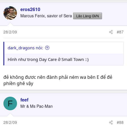
eros2610
Marcus Fenix, savior of Sera
Lão Làng GVN
28/2/09
#87
dark_dragons nói:
Hình như trong Day Care ở Small Town ::)
đẻ không đươc nên đành phải ném wa bên E để đẻ
phiền ghê vậy
feef
F
Mr & Ms Pac-Man
28/2/09
#88