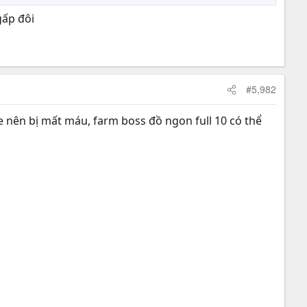
gấp đôi
#5,982
e nên bị mất máu, farm boss đồ ngon full 10 có thể