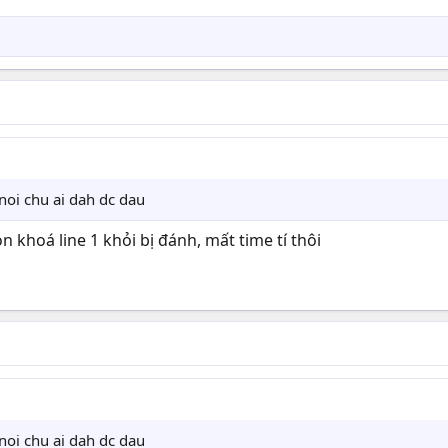
noi chu ai dah dc dau
 khoá line 1 khỏi bị đánh, mất time tí thôi
noi chu ai dah dc dau