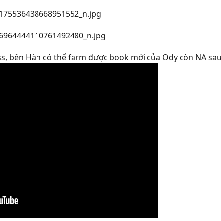
ss, bên Hàn có thể farm được book mới của Ody còn NA sau 