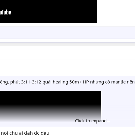
tiếng, phút 3:11-3:12 quái healing 50m+ HP nhưng có mantle nên
Click to expand...
 noi chu ai dah dc dau