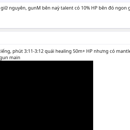
 giữ nguyên, gunM bên naỳ talent có 10% HP bên đó ngon 
 tiếng, phút 3:11-3:12 quái healing 50m+ HP nhưng có mantl
f/gun main