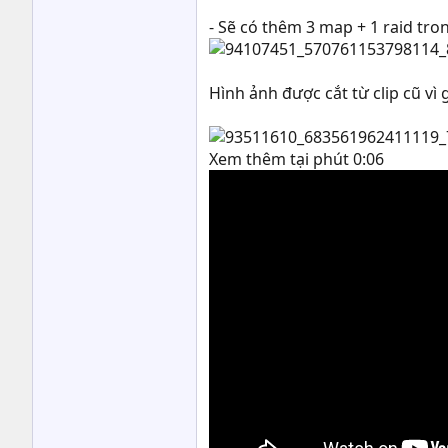
- Sẽ có thêm 3 map + 1 raid tr
Hình ảnh được cắt từ clip cũ v
Xem thêm tại phút 0:06