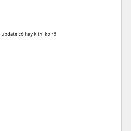
update có hay k thì ko rõ