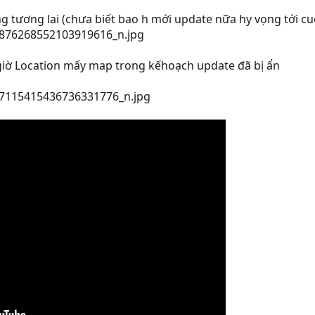
ong tương lai (chưa biết bao h mới update nữa hy vọng tới 
ì giờ Location mấy map trong kếhoạch update đã bị ẩn