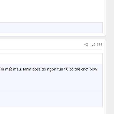
#5,983
 bị mất máu, farm boss đồ ngon full 10 có thể chơi bow