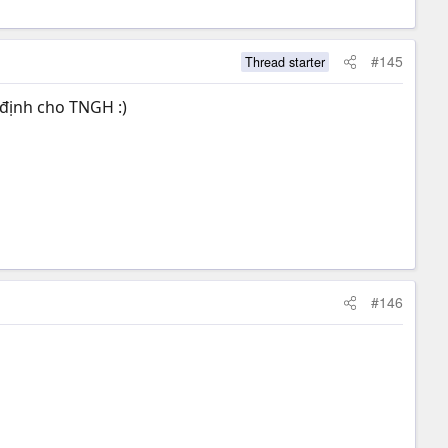
#145
Thread starter
 định cho TNGH :)
#146