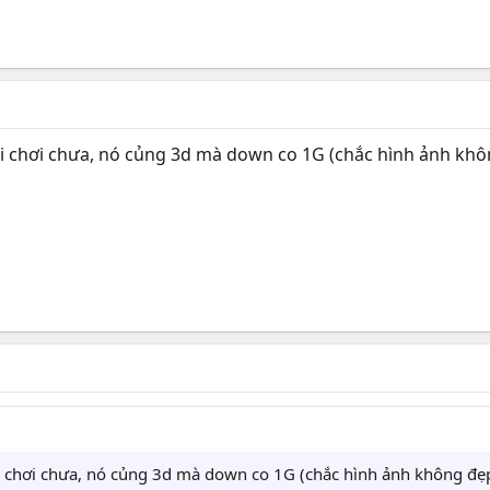
ai chơi chưa, nó củng 3d mà down co 1G (chắc hình ảnh khô
ai chơi chưa, nó củng 3d mà down co 1G (chắc hình ảnh không đẹ