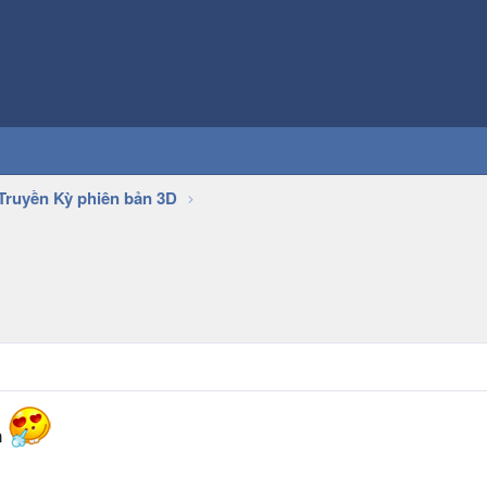
Truyền Kỳ phiên bản 3D
n