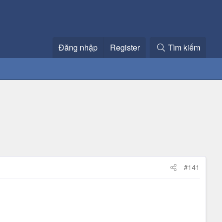
Đăng nhập
Register
Tìm kiếm
#141