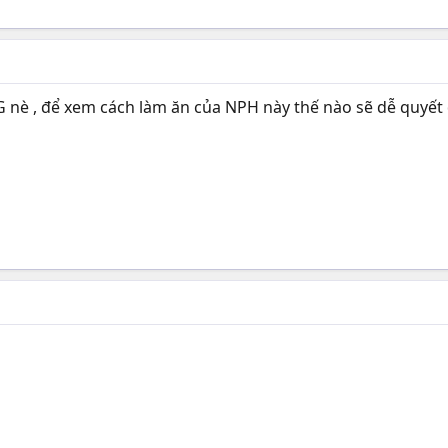
 nè , để xem cách làm ăn của NPH này thế nào sẽ dễ quyết