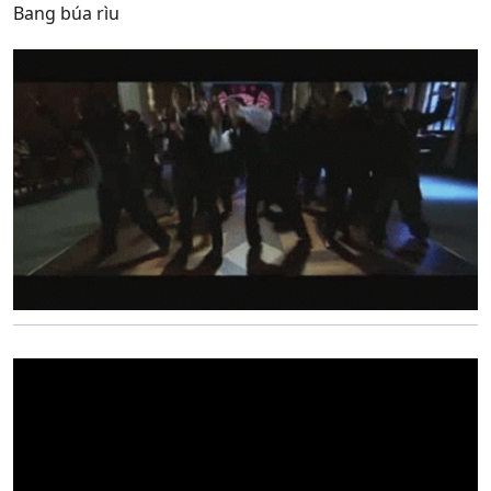
Bang búa rìu