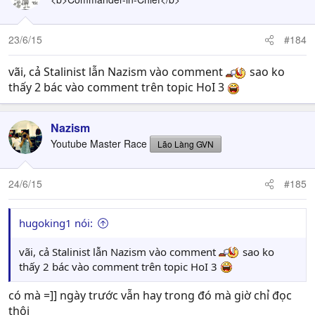
23/6/15
#184
vãi, cả Stalinist lẫn Nazism vào comment
sao ko
thấy 2 bác vào comment trên topic HoI 3
Nazism
Youtube Master Race
Lão Làng GVN
24/6/15
#185
hugoking1 nói:
vãi, cả Stalinist lẫn Nazism vào comment
sao ko
thấy 2 bác vào comment trên topic HoI 3
có mà =]] ngày trước vẫn hay trong đó mà giờ chỉ đọc
thôi