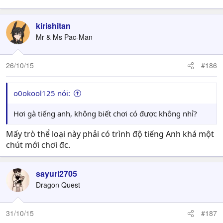
kirishitan
Mr & Ms Pac-Man
26/10/15
#186
o0okool125 nói:
Hơi gà tiếng anh, không biết chơi có được không nhỉ?
Mấy trò thể loại này phải có trình độ tiếng Anh khá một
chút mới chơi đc.
sayuri2705
Dragon Quest
31/10/15
#187