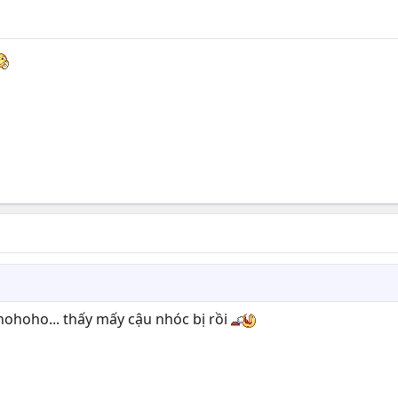
ohoho... thấy mấy cậu nhóc bị rồi