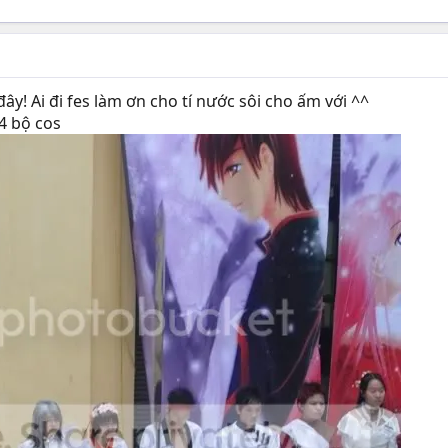
ây! Ai đi fes làm ơn cho tí nước sôi cho ấm với ^^
4 bộ cos