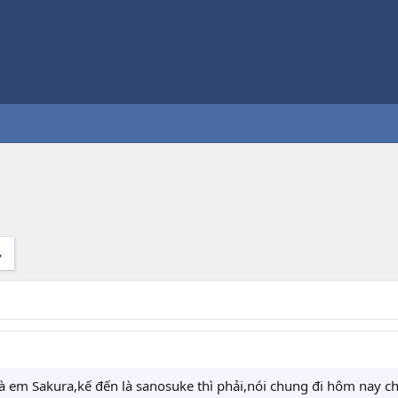
là em Sakura,kế đến là sanosuke thì phải,nói chung đi hôm nay ch