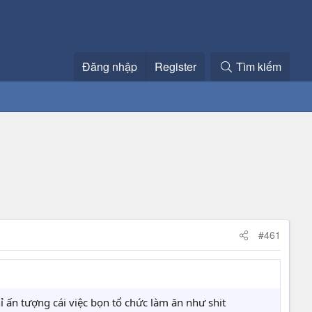
Đăng nhập
Register
Tìm kiếm
#461
ỉ ấn tượng cái việc bọn tổ chức làm ăn như shit