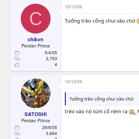
10/12/06
C
Tưởng trèo cổng chui vào chứ
chikvn
Persian Prince
5/4/05
3,753
4
10/12/06
Tưởng trèo cổng chui vào chứ
trèo vào nó túm cổ ném ra
h
SATOSHI
Persian Prince
29/8/05
3,664