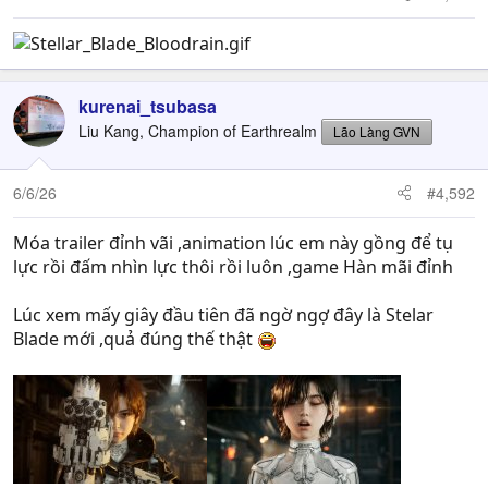
kurenai_tsubasa
Liu Kang, Champion of Earthrealm
Lão Làng GVN
6/6/26
#4,592
Móa trailer đỉnh vãi ,animation lúc em này gồng để tụ
lực rồi đấm nhìn lực thôi rồi luôn ,game Hàn mãi đỉnh
Lúc xem mấy giây đầu tiên đã ngờ ngợ đây là Stelar
Blade mới ,quả đúng thế thật