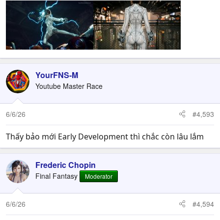
YourFNS-M
Youtube Master Race
6/6/26
#4,593
Thấy bảo mới Early Development thì chắc còn lâu lắm
Frederic Chopin
Final Fantasy
Moderator
6/6/26
#4,594