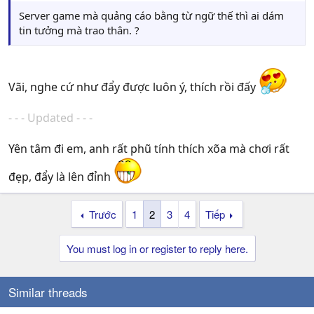
Server game mà quảng cáo bằng từ ngữ thế thì ai dám
tin tưởng mà trao thân. ?
Vãi, nghe cứ như đẩy được luôn ý, thích rồi đấy
- - - Updated - - -
Yên tâm đi em, anh rất phũ tính thích xõa mà chơi rất
đẹp, đẩy là lên đỉnh
Trước
1
2
3
4
Tiếp
You must log in or register to reply here.
Similar threads