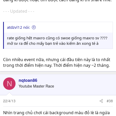
- - - Updated - - -
atdzvl12 nói:
rate giống hệt maxro cũng có swoe giống maxro sv ????
mở sv ra để cho mấy bạn trẻ vào kiếm ăn xong té à
Còn nhiều event nữa, nhưng cái đầu tiên này là to nhất
trong thời điểm hiện nay. Thời điểm hiện nay ~2 tháng.
nqtoan86
N
Youtube Master Race
22/4/13
#38
Nhìn trang chủ chơi cái background màu đỏ lè là ngứa