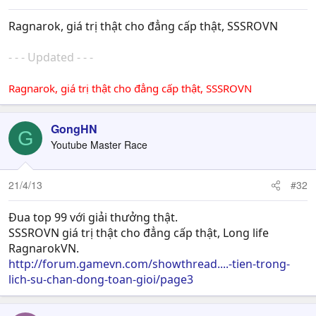
Ragnarok, giá trị thật cho đẳng cấp thật, SSSROVN
- - - Updated - - -
Ragnarok, giá trị thật cho đẳng cấp thật, SSSROVN
GongHN
G
Youtube Master Race
21/4/13
#32
Đua top 99 với giải thưởng thật.
SSSROVN giá trị thật cho đẳng cấp thật, Long life
RagnarokVN.
http://forum.gamevn.com/showthread....-tien-trong-
lich-su-chan-dong-toan-gioi/page3