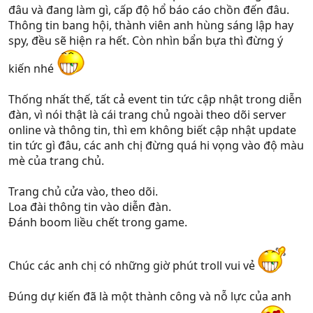
đâu và đang làm gì, cấp độ hổ báo cáo chồn đến đâu.
Thông tin bang hội, thành viên anh hùng sáng lập hay
spy, đều sẽ hiện ra hết. Còn nhìn bẩn bựa thì đừng ý
kiến nhé
Thống nhất thế, tất cả event tin tức cập nhật trong diễn
đàn, vì nói thật là cái trang chủ ngoài theo dõi server
online và thông tin, thì em không biết cập nhật update
tin tức gì đâu, các anh chị đừng quá hi vọng vào độ màu
mè của trang chủ.
Trang chủ cửa vào, theo dõi.
Loa đài thông tin vào diễn đàn.
Đánh boom liều chết trong game.
Chúc các anh chị có những giờ phút troll vui vẻ
Đúng dự kiến đã là một thành công và nỗ lực của anh