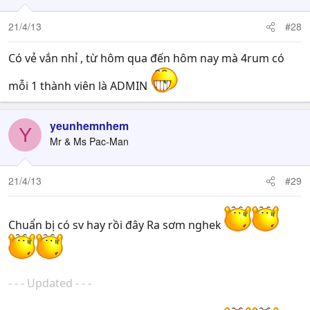
21/4/13
#28
Có vẻ vắn nhỉ , từ hôm qua đến hôm nay mà 4rum có
mỗi 1 thành viên là ADMIN
yeunhemnhem
Y
Mr & Ms Pac-Man
21/4/13
#29
Chuẩn bị có sv hay rồi đây Ra sơm nghek
- - - Updated - - -